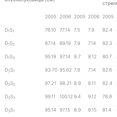
стрел
2005
2006
2005
2006
2005
D
S
76.10
77.14
7.5
7.9
82.4
1
1
D
S
87.14
89.19
7.9
7.14
82.3
1
2
D
S
95.19
97.14
8.7
8.12
80.7
1
3
D
S
93.70
95.62
7.8
7.14
82.6
2
1
D
S
97.21
98.21
8.9
8.11
82.4
2
2
D
S
99.11
100.12
9.4
9.12
78.8
2
3
D
S
95.14
97.15
8.9
8.15
81.4
3
1