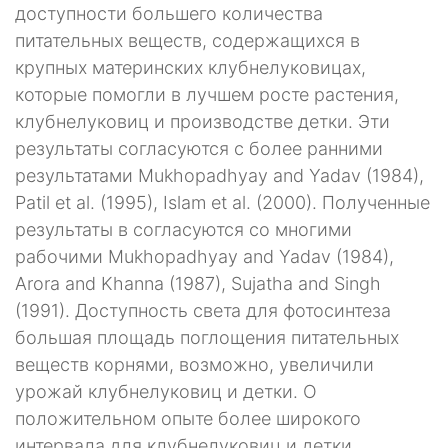
доступности большего количества
питательных веществ, содержащихся в
крупных материнских клубнелуковицах,
которые помогли в лучшем росте растения,
клубнелуковиц и производстве детки. Эти
результаты согласуются с более ранними
результатами Mukhopadhyay and Yadav (1984),
Patil et al. (1995), Islam et al. (2000). Полученные
результаты в согласуются со многими
рабочими Mukhopadhyay and Yadav (1984),
Arora and Khanna (1987), Sujatha and Singh
(1991). Доступность света для фотосинтеза
большая площадь поглощения питательных
веществ корнями, возможно, увеличили
урожай клубнелуковиц и детки. О
положительном опыте более широкого
интервала для клубнелуковиц и детки