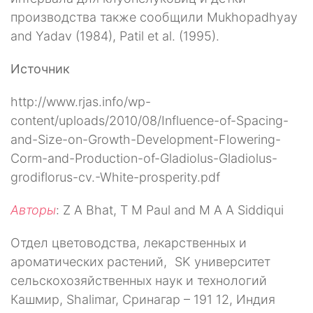
производства также сообщили Mukhopadhyay
and Yadav (1984), Patil et al. (1995).
Источник
http://www.rjas.info/wp-
content/uploads/2010/08/Influence-of-Spacing-
and-Size-on-Growth-Development-Flowering-
Corm-and-Production-of-Gladiolus-Gladiolus-
grodiflorus-cv.-White-prosperity.pdf
Авторы
: Z A Bhat, T M Paul and M A A Siddiqui
Отдел цветоводства, лекарственных и
ароматических растений, SK университет
сельскохозяйственных наук и технологий
Кашмир, Shalimar, Сринагар – 191 12, Индия