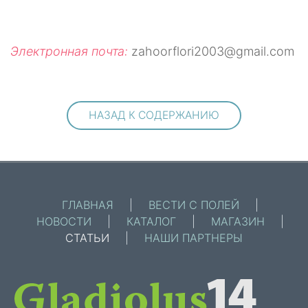
Электронная почта:
zahoorflori2003@gmail.com
НАЗАД К СОДЕРЖАНИЮ
ГЛАВНАЯ
|
ВЕСТИ С ПОЛЕЙ
|
НОВОСТИ
|
КАТАЛОГ
|
МАГАЗИН
|
СТАТЬИ
|
НАШИ ПАРТНЕРЫ