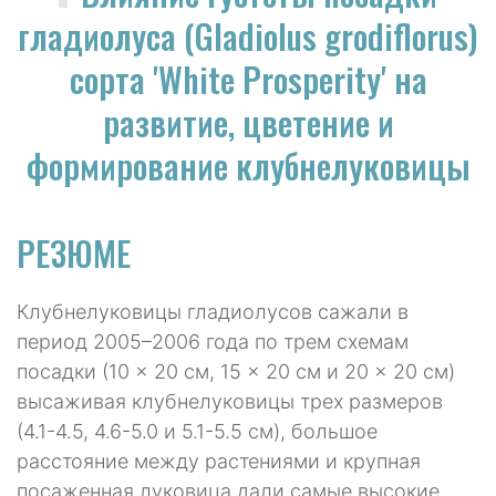
гладиолуса (Gladiolus grodiflorus)
сорта 'White Prosperity' на
развитие, цветение и
формирование клубнелуковицы
РЕЗЮМЕ
Клубнелуковицы гладиолусов сажали в
период 2005–2006 года по трем схемам
посадки (10 × 20 см, 15 × 20 см и 20 × 20 см)
высаживая клубнелуковицы трех размеров
(4.1-4.5, 4.6-5.0 и 5.1-5.5 см), большое
расстояние между растениями и крупная
посаженная луковица дали самые высокие