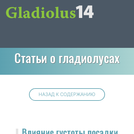
Статьи о гладиолусах
НАЗАД К СОДЕРЖАНИЮ
Влияние густоты посадки