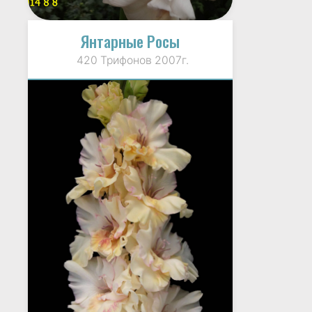
Янтарные Росы
420 Трифонов 2007г.