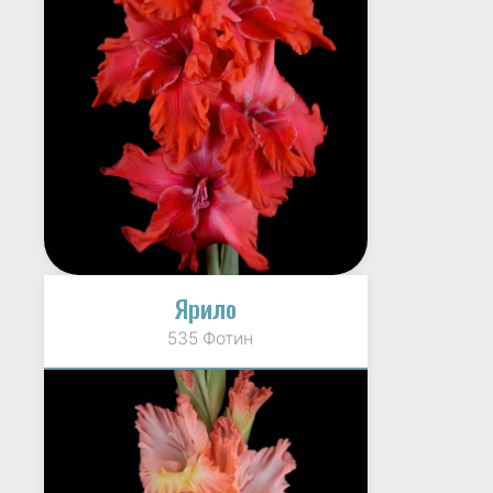
Ярило
535 Фотин