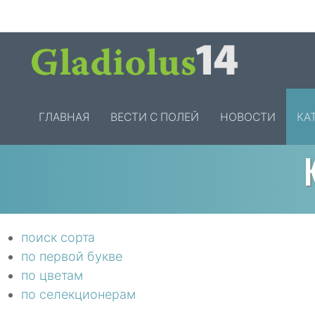
ГЛАВНАЯ
ВЕСТИ С ПОЛЕЙ
НОВОСТИ
КА
поиск сорта
по первой букве
по цветам
по селекционерам