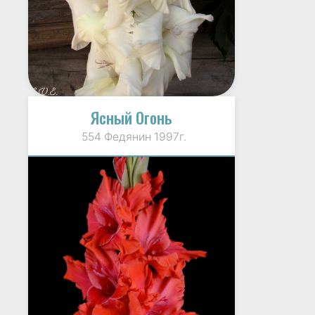
Ясный Огонь
554 Федянин 1997г.