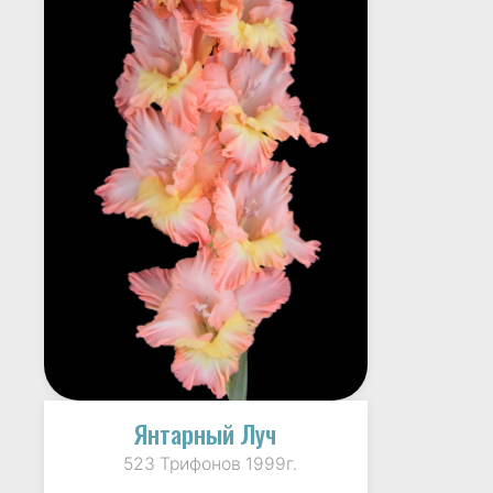
Янтарный Луч
523 Трифонов 1999г.