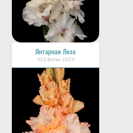
Янтарная Лоза
523 Фотин 2021г.