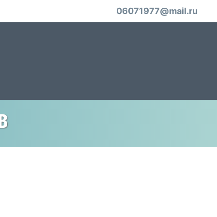
06071977@mail.ru
в