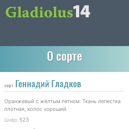
О сорте
Геннадий Гладков
сорт
Оранжевый с жёлтым пятном. Ткань лепестка
плотная, колос хороший.
523
Шифр: