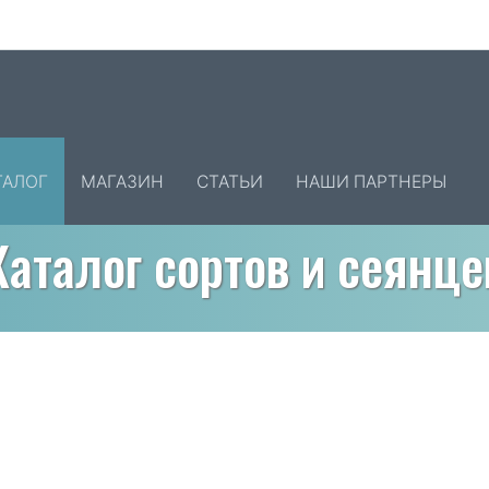
ТАЛОГ
МАГАЗИН
СТАТЬИ
НАШИ ПАРТНЕРЫ
Каталог сортов и сеянце