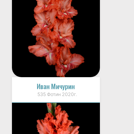
Иван Мичурин
535 Фотин 2020г.