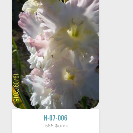
И-07-006
565 Фотин