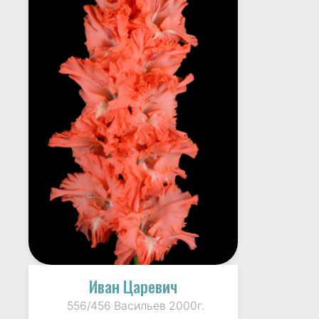
Иван Царевич
556/456 Васильев 2000г.