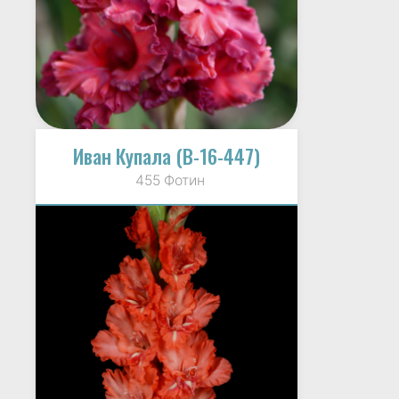
Иван Купала (В-16-447)
455 Фотин