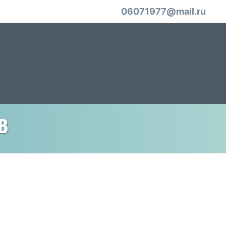
06071977@mail.ru
в