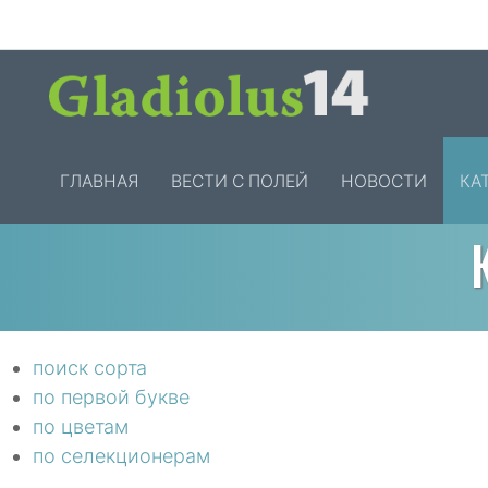
ГЛАВНАЯ
ВЕСТИ С ПОЛЕЙ
НОВОСТИ
КА
поиск сорта
по первой букве
по цветам
по селекционерам