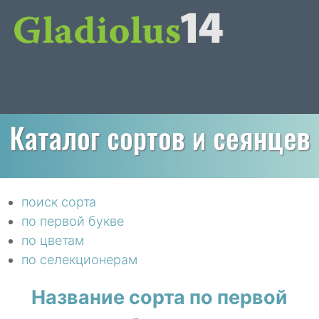
Каталог сортов и сеянцев
поиск сорта
по первой букве
по цветам
по селекционерам
Название сорта по первой