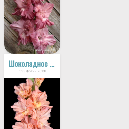
Шоколадное Парфэ
593 Фотин 2019г.