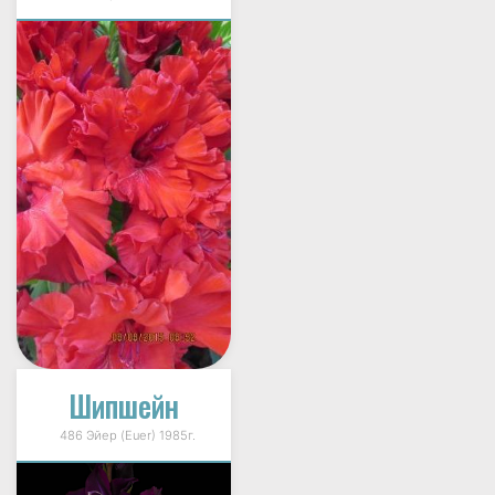
Шипшейн
486 Эйер (Euer) 1985г.