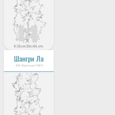
Шангри Ла
485 Васильев 1987г.