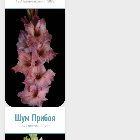
493 Бальчиконис 1989г.
Шум Прибоя
471 Фотин 2021г.