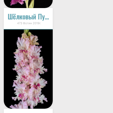
Шёлковый Путь
473 Фотин 2019г.