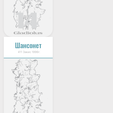
Шансонет
411 Закис 1996г.