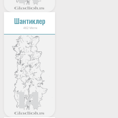
Шантиклер
462 Мелк