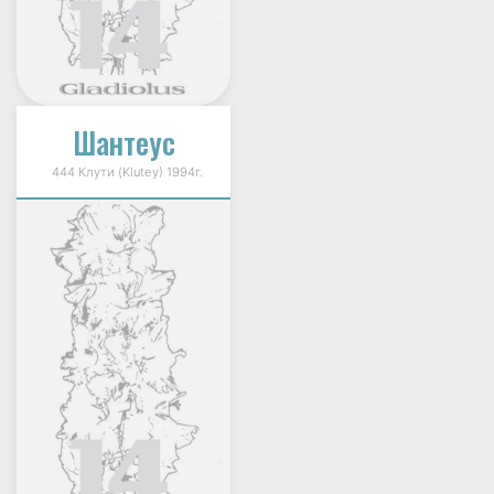
Шантеус
444 Клути (Klutey) 1994г.