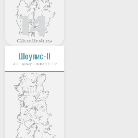
Шоупис-II
473 Грубер (Gruber) 1998г.