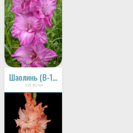
Шаолинь (В-16-522)
535 Фотин