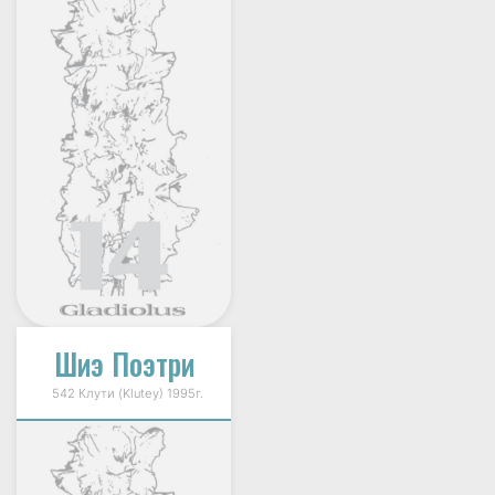
Шиэ Поэтри
542 Клути (Klutey) 1995г.