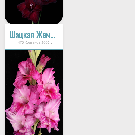
Шацкая Жемчужина
475 Колганов 2003г.