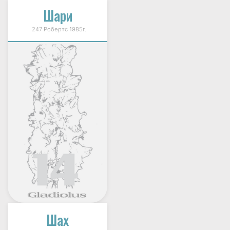
Шари
247 Робертс 1985г.
Шах