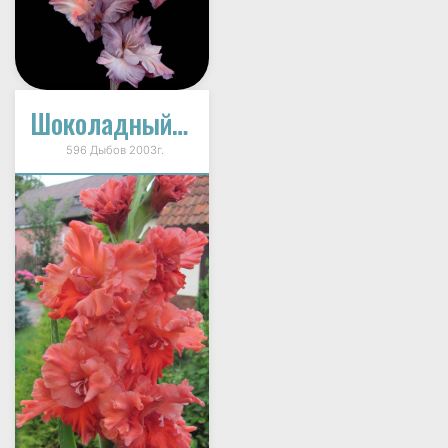
Шоколадный Завиток
596 Дыбов 2003г.