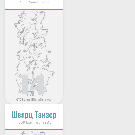
553 Сильвестров
Шварц Танзер
358 Коничек 1998г.