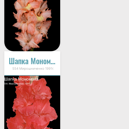
Шапка Мономаха
554 Мирошниченко 1991г.