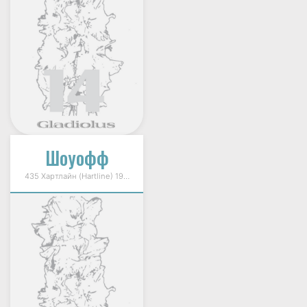
Шоуофф
435 Хартлайн (Hartline) 1999г.