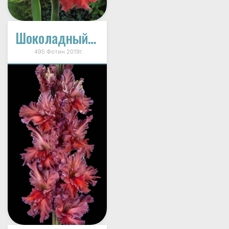
Шоколадный Заяц
495 Фотин 2019г.