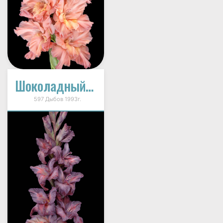
Шоколадный Дракон
597 Дыбов 1993г.