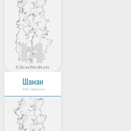
Шаман
596 Савченко