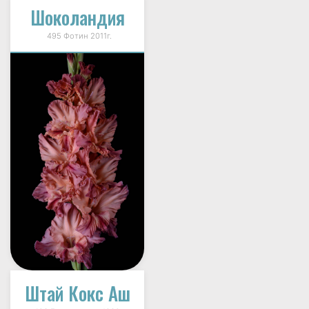
Шоколандия
495 Фотин 2011г.
Штай Кокс Аш