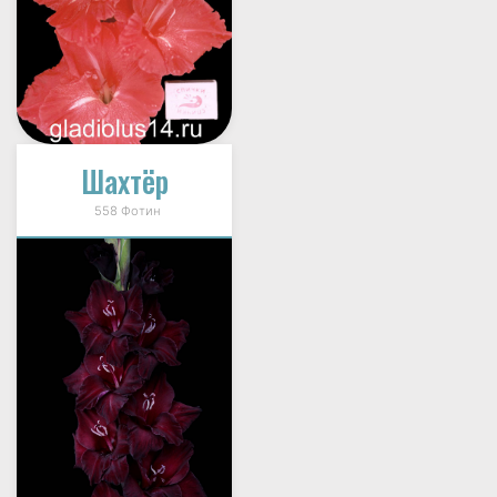
Шахтёр
558 Фотин