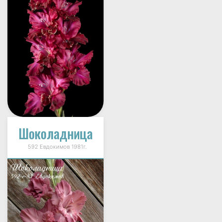
Шоколадница
592 Евдокимов 1981г.