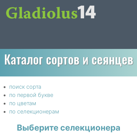
Каталог сортов и сеянцев
поиск сорта
по первой букве
по цветам
по селекционерам
Выберите селекционера