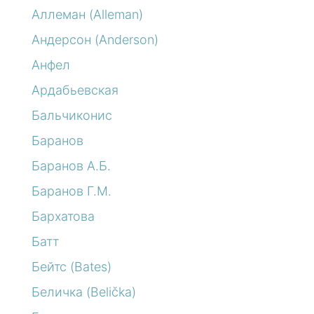
Аллеман (Alleman)
Андерсон (Anderson)
Анфел
Ардабьевская
Бальчиконис
Баранов
Баранов А.Б.
Баранов Г.М.
Бархатова
Батт
Бейтс (Bates)
Беличка (Belička)