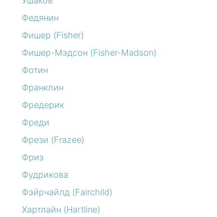
Ушаков
Федянин
Фишер (Fisher)
Фишер-Мэдсон (Fisher-Madson)
Фотин
Франклин
Фредерик
Фреди
Фрези (Frazee)
Фриз
Фудрикова
Фэйрчайлд (Fairchild)
Хартлайн (Hartline)