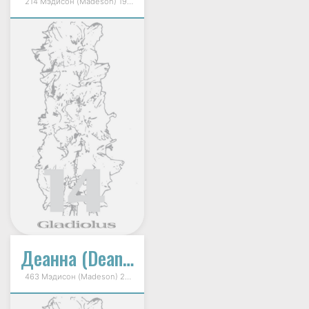
214 Мэдисон (Madeson) 1998г.
Деанна (Deanna)
463 Мэдисон (Madeson) 2002г.