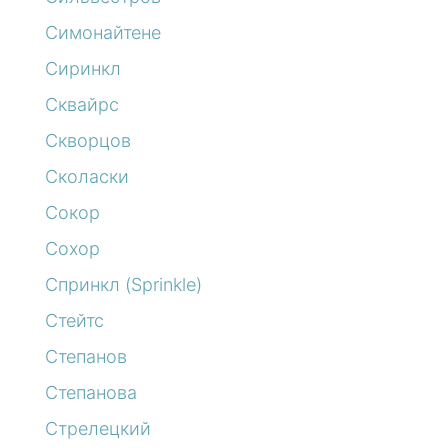
Симонайтене
Сиринкл
Сквайрс
Скворцов
Сколаски
Сокор
Сохор
Спринкл (Sprinkle)
Стейтс
Степанов
Степанова
Стрелецкий