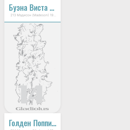
Буэна Виста (Buena Vista)
213 Мэдисон (Madeson) 1998г.
Голден Поппи (Golden Poppy)