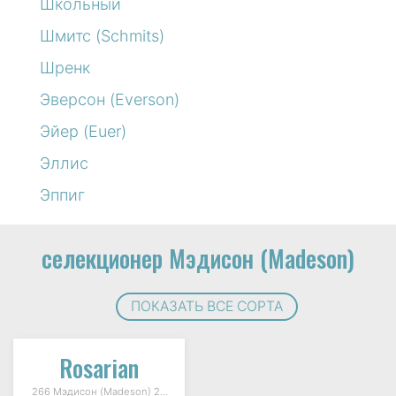
Школьный
Шмитс (Schmits)
Шренк
Эверсон (Everson)
Эйер (Euer)
Эллис
Эппиг
селекционер Мэдисон (Madeson)
ПОКАЗАТЬ ВСЕ СОРТА
Rosarian
266 Мэдисон (Madeson) 2003г.