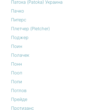
Патока (Patoka) Украина
Пачко
Питерс
Плетчер (Pletcher)
Поджер
Поин
Полачек
Понн
Пооп
Попи
Потлов
Прейде
Протизанс