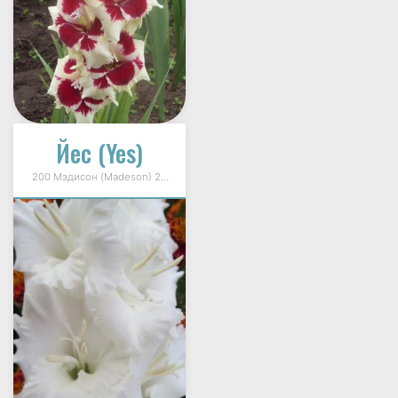
Йес (Yes)
200 Мэдисон (Madeson) 2003г.