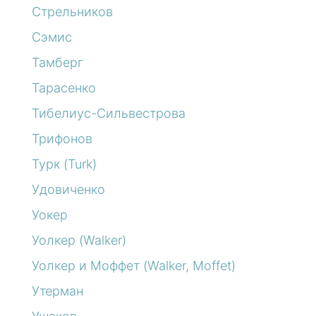
Стрельников
Сэмис
Тамберг
Тарасенко
Тибелиус-Сильвестрова
Трифонов
Турк (Turk)
Удовиченко
Уокер
Уолкер (Walker)
Уолкер и Моффет (Walker, Moffet)
Утерман