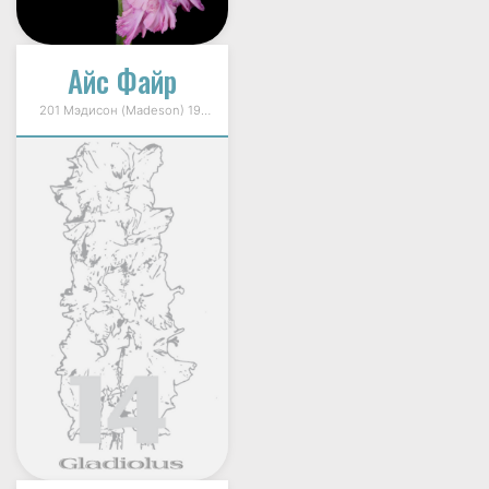
Айс Файр
201 Мэдисон (Madeson) 1998г.