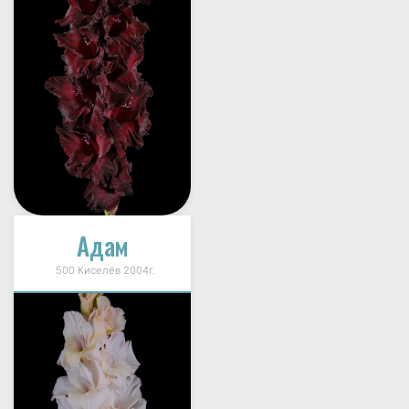
Адам
500 Киселёв 2004г.