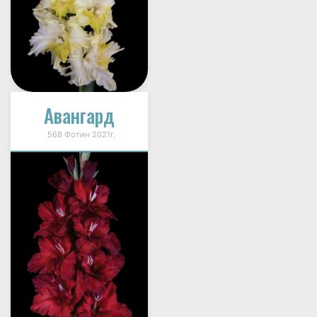
Авангард
568 Фотин 2021г.