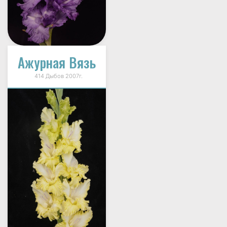
Ажурная Вязь
414 Дыбов 2007г.