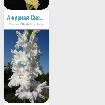
Ажурная Снежинка
400/500 Мирошниченко 1996г.