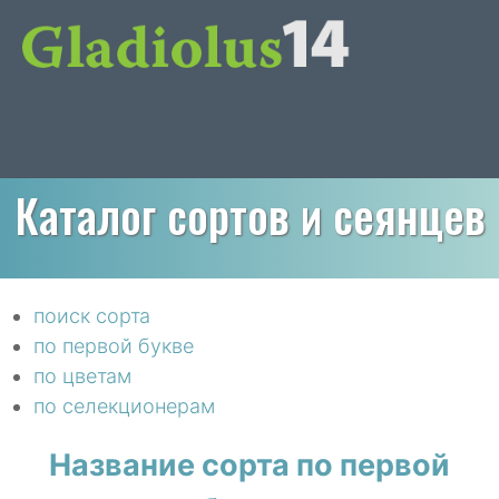
Каталог сортов и сеянцев
поиск сорта
по первой букве
по цветам
по селекционерам
Название сорта по первой