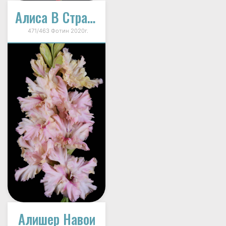
Алиса В Стране Чудес
471/463 Фотин 2020г.
Алишер Навои