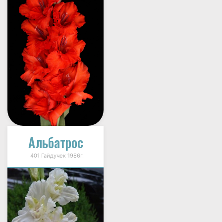
Альбатрос
401 Гайдучек 1986г.