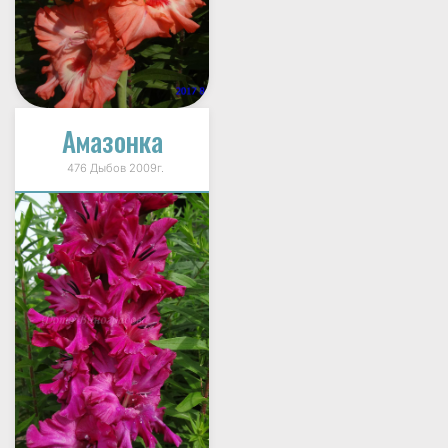
Амазонка
476 Дыбов 2009г.