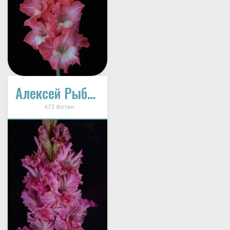
Алексей Рыбников
473 Фотин