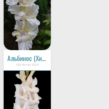
Альбинос (Химера На Блу Бьюти)
500 Фотин 2021г.