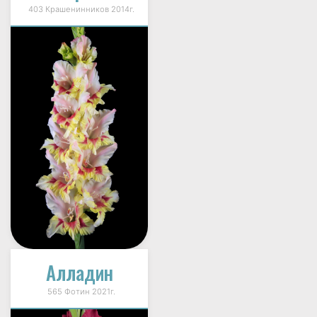
403 Крашенинников 2014г.
Алладин
565 Фотин 2021г.