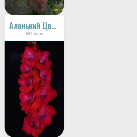
Аленький Цветочек
565 Фотин