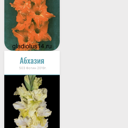
Абхазия
503 Фотин 2019г.