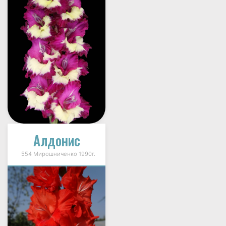
Алдонис
554 Мирошниченко 1990г.