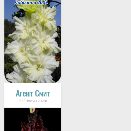
Агент Смит
558 Фотин 2020г.