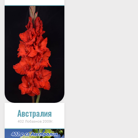
Австралия
402 Лобазнов 2009г.