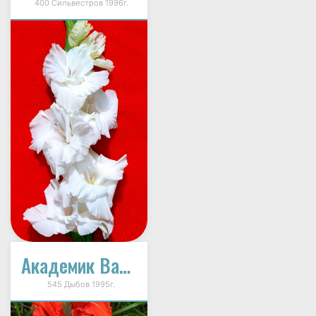
400 Сильвестров 1996г.
Академик Вавилов
545 Дыбов 1995г.