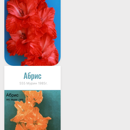
Абрис
555 Мурин 1985г.