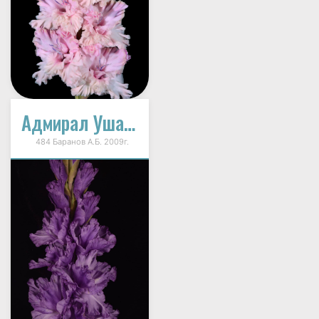
Адмирал Ушаков
484 Баранов А.Б. 2009г.