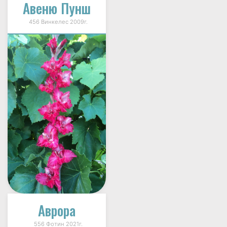
Авеню Пунш
456 Винкелес 2009г.
Аврора
556 Фотин 2021г.