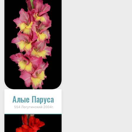
Алые Паруса
554 Логутинский 2004г.