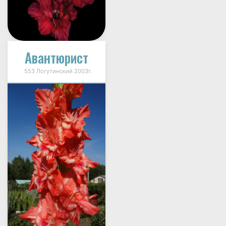
Авантюрист
553 Логутинский 2003г.