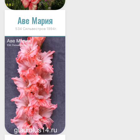
Аве Мария
534 Сильвестров 1994г.