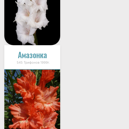
Амазонка
545 Трифонов 1999г.