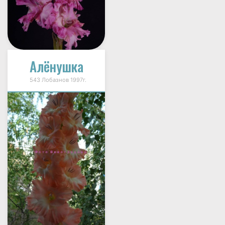
Алёнушка
543 Лобазнов 1997г.