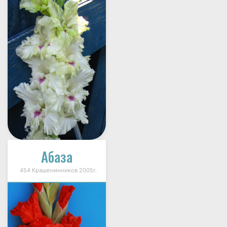
Абаза
454 Крашенинников 2005г.