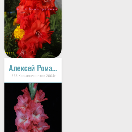
Алексей Романов
535 Крашенинников 2004г.