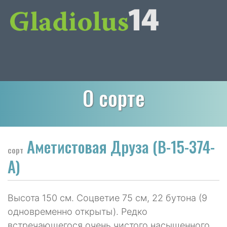
О сорте
Аметистовая Друза (В-15-374-
сорт
А)
Высота 150 см. Соцветие 75 см, 22 бутона (9
одновременно открыты). Редко
встречающегося очень чистого насыщенного