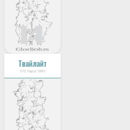
Твайлайт
572 Ларус 1981г.