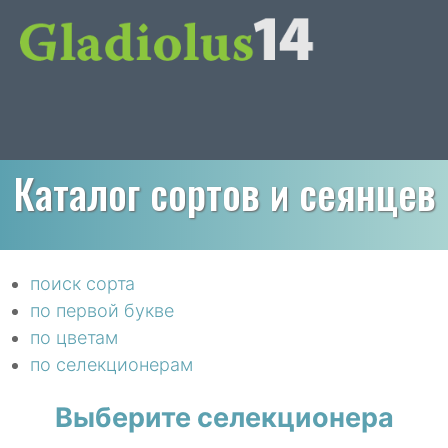
Каталог сортов и сеянцев
поиск сорта
по первой букве
по цветам
по селекционерам
Выберите селекционера