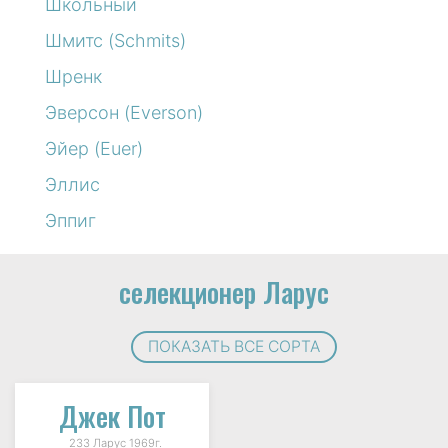
Школьный
Шмитс (Schmits)
Шренк
Эверсон (Everson)
Эйер (Euer)
Эллис
Эппиг
селекционер Ларус
ПОКАЗАТЬ ВСЕ СОРТА
Джек Пот
233 Ларус 1969г.