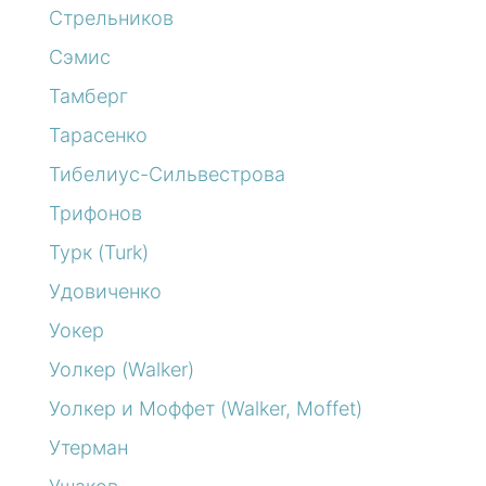
Стрельников
Сэмис
Тамберг
Тарасенко
Тибелиус-Сильвестрова
Трифонов
Турк (Turk)
Удовиченко
Уокер
Уолкер (Walker)
Уолкер и Моффет (Walker, Moffet)
Утерман