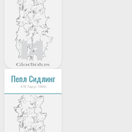
Пепл Сидлинг
478 Ларус 1986г.