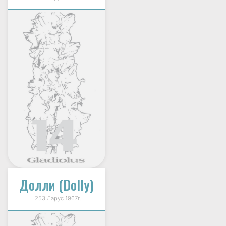
Долли (Dolly)
253 Ларус 1967г.