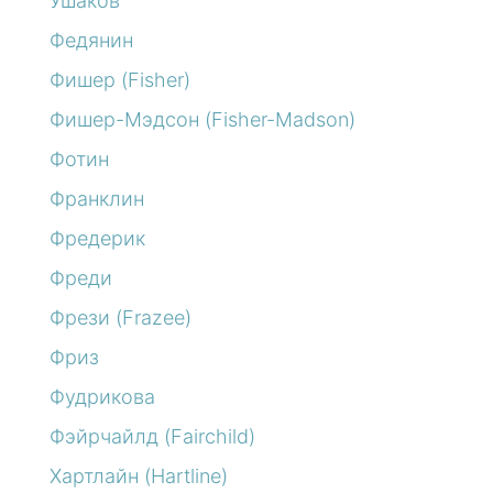
Ушаков
Федянин
Фишер (Fisher)
Фишер-Мэдсон (Fisher-Madson)
Фотин
Франклин
Фредерик
Фреди
Фрези (Frazee)
Фриз
Фудрикова
Фэйрчайлд (Fairchild)
Хартлайн (Hartline)