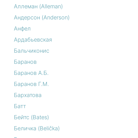
Аллеман (Alleman)
Андерсон (Anderson)
Анфел
Ардабьевская
Бальчиконис
Баранов
Баранов А.Б.
Баранов Г.М.
Бархатова
Батт
Бейтс (Bates)
Беличка (Belička)