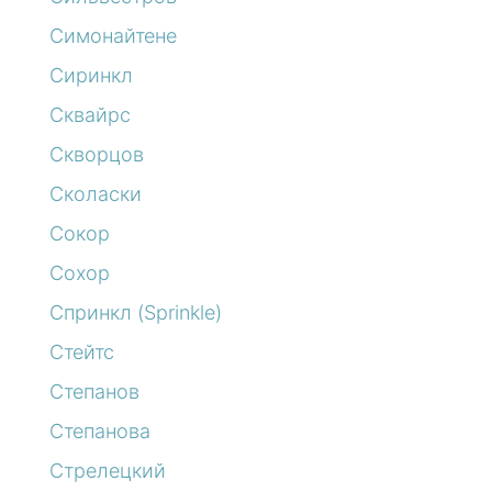
Симонайтене
Сиринкл
Сквайрс
Скворцов
Сколаски
Сокор
Сохор
Спринкл (Sprinkle)
Стейтс
Степанов
Степанова
Стрелецкий