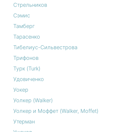
Стрельников
Сэмис
Тамберг
Тарасенко
Тибелиус-Сильвестрова
Трифонов
Турк (Turk)
Удовиченко
Уокер
Уолкер (Walker)
Уолкер и Моффет (Walker, Moffet)
Утерман