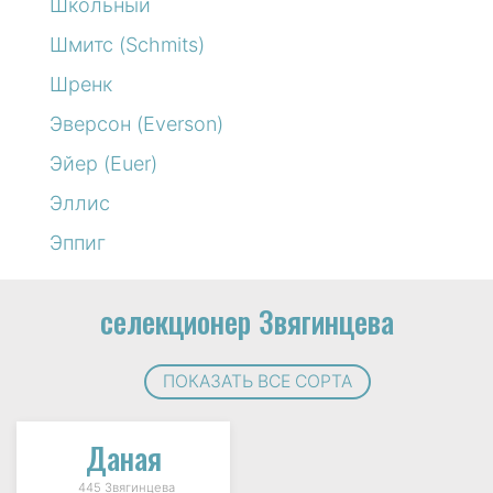
Школьный
Шмитс (Schmits)
Шренк
Эверсон (Everson)
Эйер (Euer)
Эллис
Эппиг
селекционер Звягинцева
ПОКАЗАТЬ ВСЕ СОРТА
Даная
445 Звягинцева