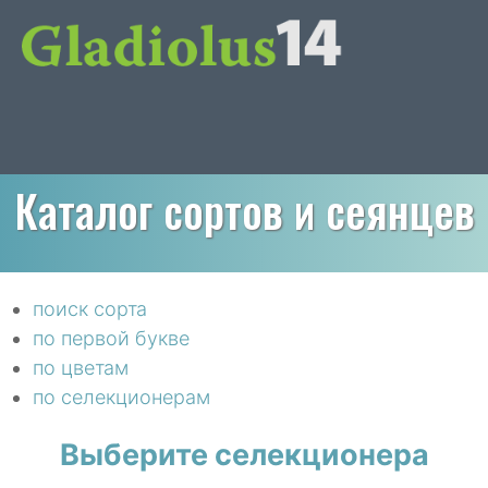
Каталог сортов и сеянцев
поиск сорта
по первой букве
по цветам
по селекционерам
Выберите селекционера