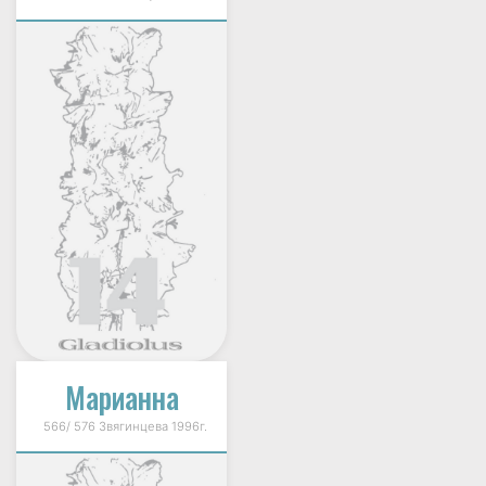
Марианна
566/ 576 Звягинцева 1996г.