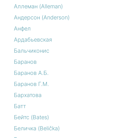
Аллеман (Alleman)
Андерсон (Anderson)
Анфел
Ардабьевская
Бальчиконис
Баранов
Баранов А.Б.
Баранов Г.М.
Бархатова
Батт
Бейтс (Bates)
Беличка (Belička)