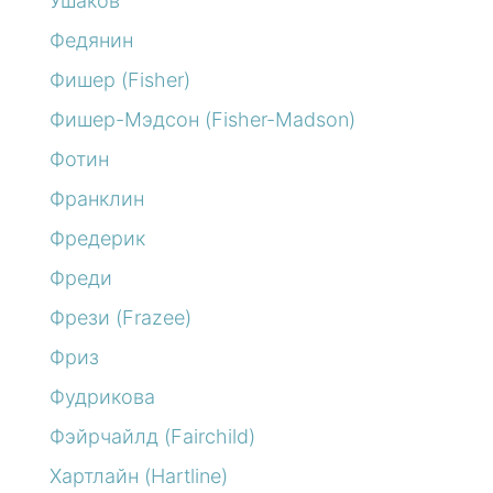
Ушаков
Федянин
Фишер (Fisher)
Фишер-Мэдсон (Fisher-Madson)
Фотин
Франклин
Фредерик
Фреди
Фрези (Frazee)
Фриз
Фудрикова
Фэйрчайлд (Fairchild)
Хартлайн (Hartline)