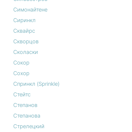
Симонайтене
Сиринкл
Сквайрс
Скворцов
Сколаски
Сокор
Сохор
Спринкл (Sprinkle)
Стейтс
Степанов
Степанова
Стрелецкий