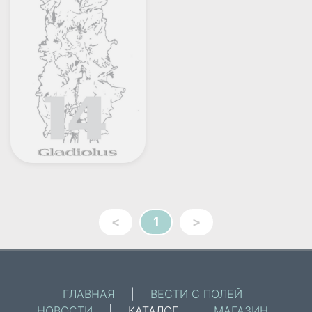
<
1
>
ГЛАВНАЯ
|
ВЕСТИ С ПОЛЕЙ
|
НОВОСТИ
|
КАТАЛОГ
|
МАГАЗИН
|