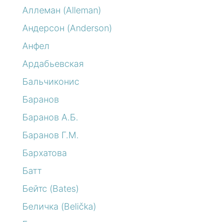
Аллеман (Alleman)
Андерсон (Anderson)
Анфел
Ардабьевская
Бальчиконис
Баранов
Баранов А.Б.
Баранов Г.М.
Бархатова
Батт
Бейтс (Bates)
Беличка (Belička)