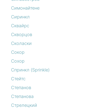
Симонайтене
Сиринкл
Сквайрс
Скворцов
Сколаски
Сокор
Сохор
Спринкл (Sprinkle)
Стейтс
Степанов
Степанова
Стрелецкий