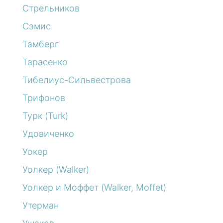
Стрельников
Сэмис
Тамберг
Тарасенко
Тибелиус-Сильвестрова
Трифонов
Турк (Turk)
Удовиченко
Уокер
Уолкер (Walker)
Уолкер и Моффет (Walker, Moffet)
Утерман