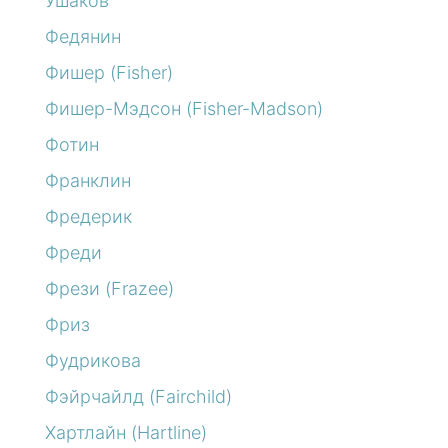
Ушаков
Федянин
Фишер (Fisher)
Фишер-Мэдсон (Fisher-Madson)
Фотин
Франклин
Фредерик
Фреди
Фрези (Frazee)
Фриз
Фудрикова
Фэйрчайлд (Fairchild)
Хартлайн (Hartline)