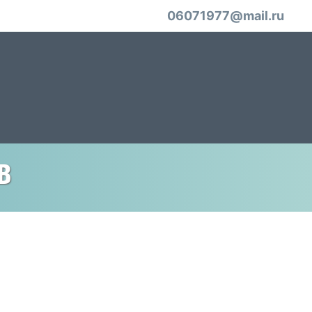
06071977@mail.ru
в