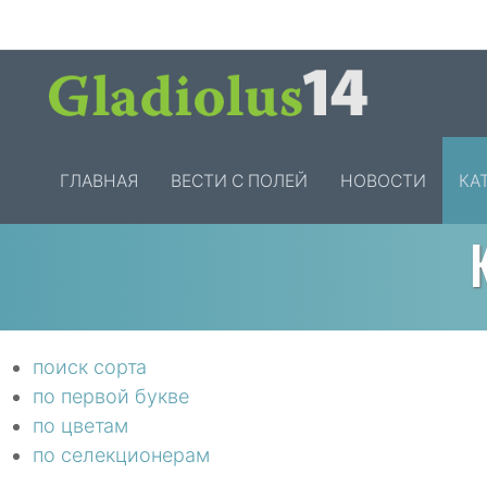
ГЛАВНАЯ
ВЕСТИ С ПОЛЕЙ
НОВОСТИ
КА
поиск сорта
по первой букве
по цветам
по селекционерам