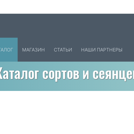
ТАЛОГ
МАГАЗИН
СТАТЬИ
НАШИ ПАРТНЕРЫ
Каталог сортов и сеянце