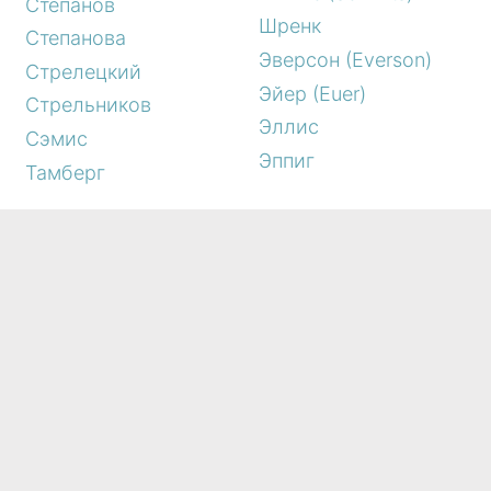
Степанов
Шренк
Степанова
Эверсон (Everson)
Стрелецкий
Эйер (Euer)
Стрельников
Эллис
Сэмис
Эппиг
Тамберг