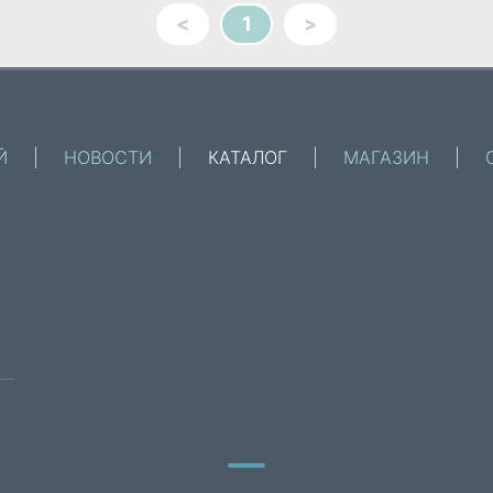
<
1
>
Й
|
НОВОСТИ
|
КАТАЛОГ
|
МАГАЗИН
|