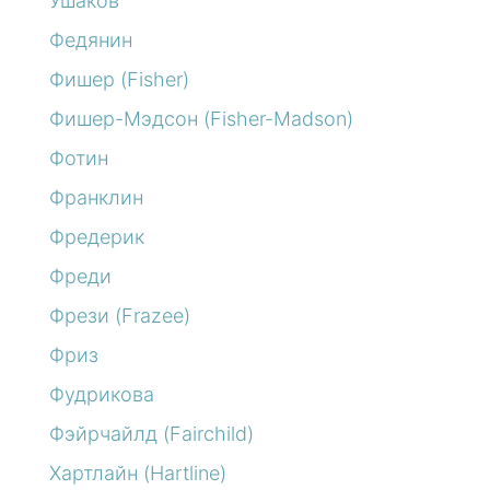
Ушаков
Федянин
Фишер (Fisher)
Фишер-Мэдсон (Fisher-Madson)
Фотин
Франклин
Фредерик
Фреди
Фрези (Frazee)
Фриз
Фудрикова
Фэйрчайлд (Fairchild)
Хартлайн (Hartline)