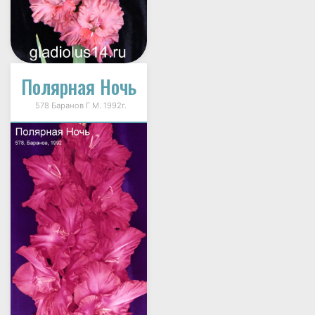
Полярная Ночь
578 Баранов Г.М. 1992г.