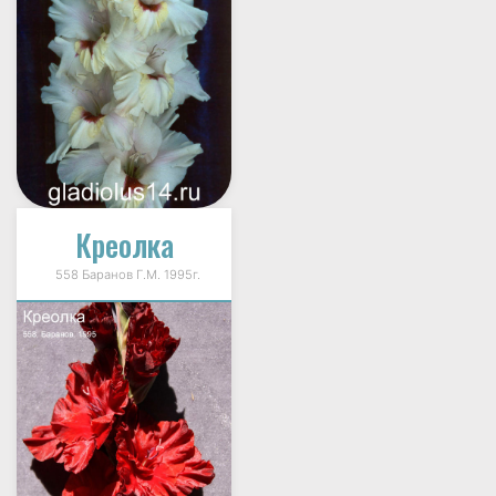
Креолка
558 Баранов Г.М. 1995г.