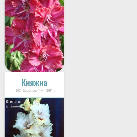
Княжна
501 Баранов Г.М. 1991г.