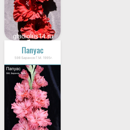
Папуас
598 Баранов Г.М. 1995г.