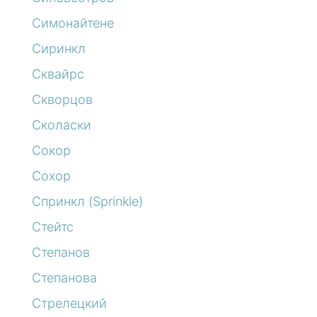
Симонайтене
Сиринкл
Сквайрс
Скворцов
Сколаски
Сокор
Сохор
Спринкл (Sprinkle)
Стейтс
Степанов
Степанова
Стрелецкий