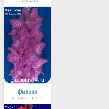
578 Баранов Г.М.
Филипп
556 Баранов Г.М. 2001г.