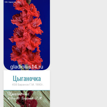
Цыганочка
458 Баранов Г.М. 1990г.