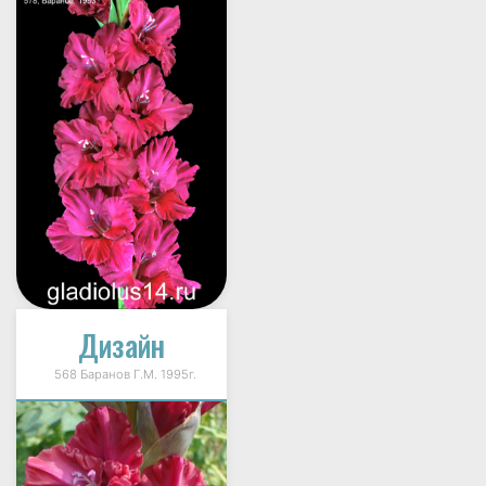
Дизайн
568 Баранов Г.М. 1995г.