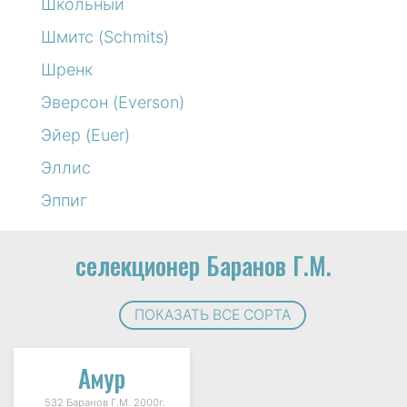
Школьный
Шмитс (Schmits)
Шренк
Эверсон (Everson)
Эйер (Euer)
Эллис
Эппиг
селекционер Баранов Г.М.
ПОКАЗАТЬ ВСЕ СОРТА
Амур
532 Баранов Г.М. 2000г.