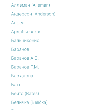
Аллеман (Alleman)
Андерсон (Anderson)
Анфел
Ардабьевская
Бальчиконис
Баранов
Баранов А.Б.
Баранов Г.М.
Бархатова
Батт
Бейтс (Bates)
Беличка (Belička)