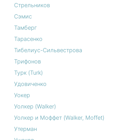
Стрельников
Сэмис
Тамберг
Тарасенко
Тибелиус-Сильвестрова
Трифонов
Турк (Turk)
Удовиченко
Уокер
Уолкер (Walker)
Уолкер и Моффет (Walker, Moffet)
Утерман