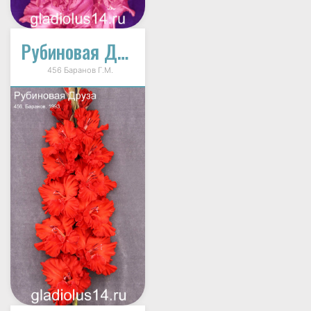
Рубиновая Друза
456 Баранов Г.М.