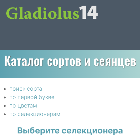
Каталог сортов и сеянцев
поиск сорта
по первой букве
по цветам
по селекционерам
Выберите селекционера