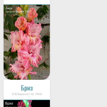
Бриз
578 Баранов Г.М. 1993г.