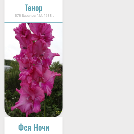
Тенор
576 Баранов Г.М. 1988г.
Фея Ночи