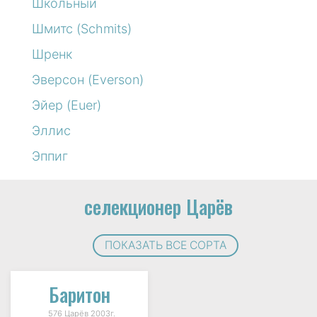
Школьный
Шмитс (Schmits)
Шренк
Эверсон (Everson)
Эйер (Euer)
Эллис
Эппиг
селекционер Царёв
ПОКАЗАТЬ ВСЕ СОРТА
Баритон
576 Царёв 2003г.