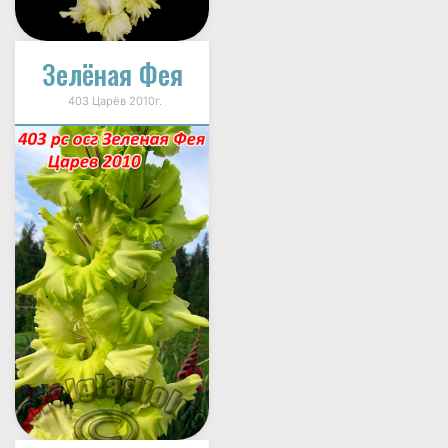
Зелёная Фея
403 Царёв 2010г.