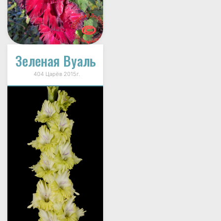
Зеленая Вуаль
404 Царёв 2015г.