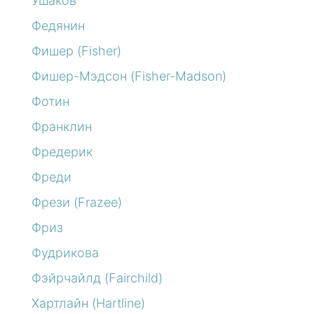
Ушаков
Федянин
Фишер (Fisher)
Фишер-Мэдсон (Fisher-Madson)
Фотин
Франклин
Фредерик
Фреди
Фрези (Frazee)
Фриз
Фудрикова
Фэйрчайлд (Fairchild)
Хартлайн (Hartline)