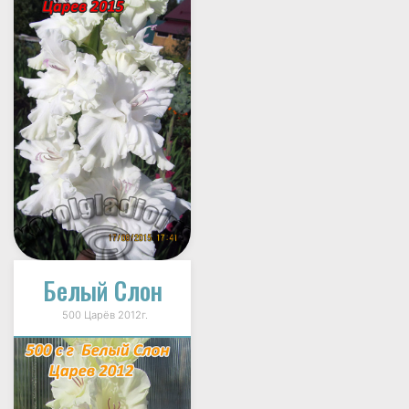
Белый Слон
500 Царёв 2012г.