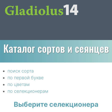
Каталог сортов и сеянцев
поиск сорта
по первой букве
по цветам
по селекционерам
Выберите селекционера