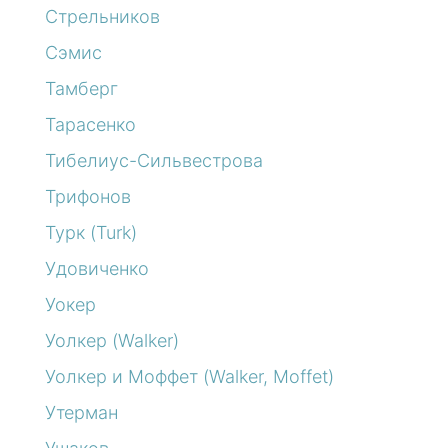
Стрельников
Сэмис
Тамберг
Тарасенко
Тибелиус-Сильвестрова
Трифонов
Турк (Turk)
Удовиченко
Уокер
Уолкер (Walker)
Уолкер и Моффет (Walker, Moffet)
Утерман