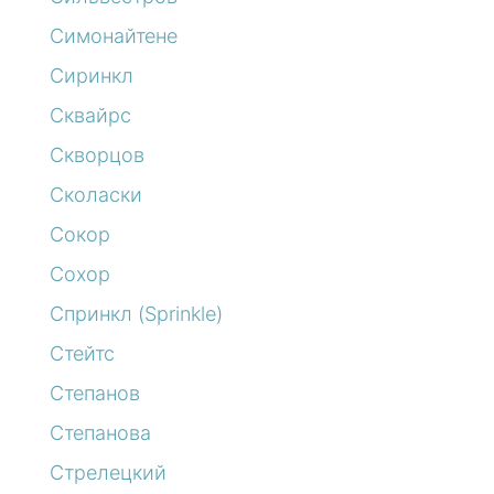
Симонайтене
Сиринкл
Сквайрс
Скворцов
Сколаски
Сокор
Сохор
Спринкл (Sprinkle)
Стейтс
Степанов
Степанова
Стрелецкий