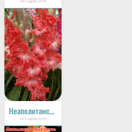
437 Царёв 2010г.
Неаполитанская Песнь
523 Царёв 2015г.