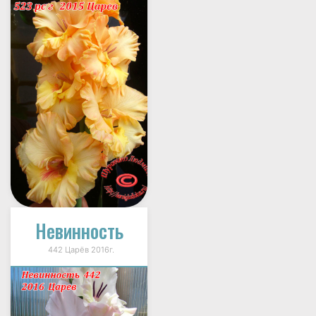
Невинность
442 Царёв 2016г.