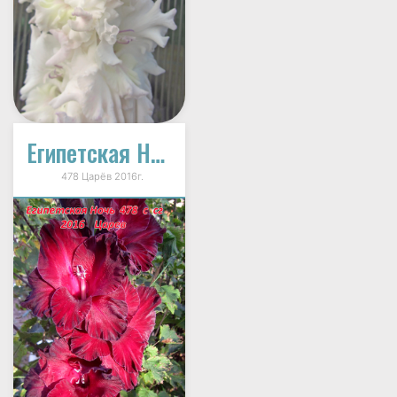
Египетская Ночь
478 Царёв 2016г.