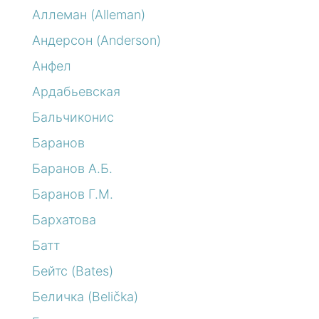
Аллеман (Alleman)
Андерсон (Anderson)
Анфел
Ардабьевская
Бальчиконис
Баранов
Баранов А.Б.
Баранов Г.М.
Бархатова
Батт
Бейтс (Bates)
Беличка (Belička)