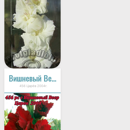
Вишневый Веер
456 Царёв 2004г.