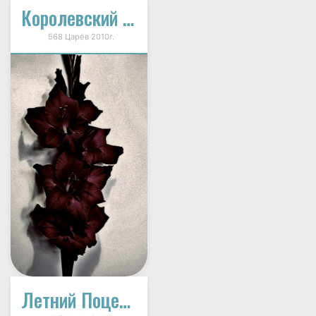
Королевский Панбархат
568 Царёв 2010г.
Летний Поцелуй