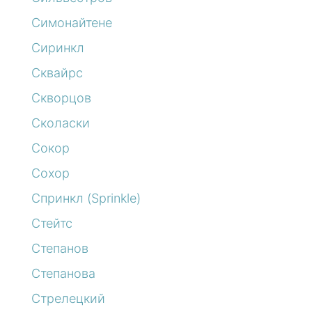
Симонайтене
Сиринкл
Сквайрс
Скворцов
Сколаски
Сокор
Сохор
Спринкл (Sprinkle)
Стейтс
Степанов
Степанова
Стрелецкий