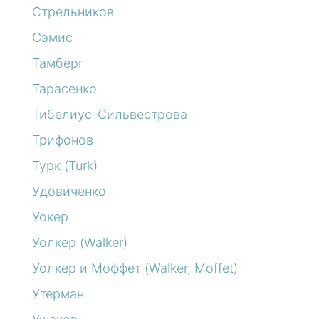
Стрельников
Сэмис
Тамберг
Тарасенко
Тибелиус-Сильвестрова
Трифонов
Турк (Turk)
Удовиченко
Уокер
Уолкер (Walker)
Уолкер и Моффет (Walker, Moffet)
Утерман