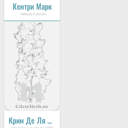
Кентри Марк
Лабрум (Labrum)
Крим Де Ля Крим (Crème De La Crème)
210 Лабрум (Labrum) 1999г.