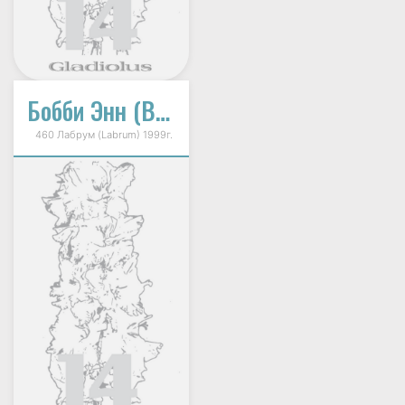
Бобби Энн (Bobbie Anne)
460 Лабрум (Labrum) 1999г.