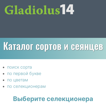
Каталог сортов и сеянцев
поиск сорта
по первой букве
по цветам
по селекционерам
Выберите селекционера