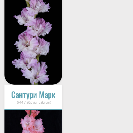
Сантури Марк
544 Лабрум (Labrum)