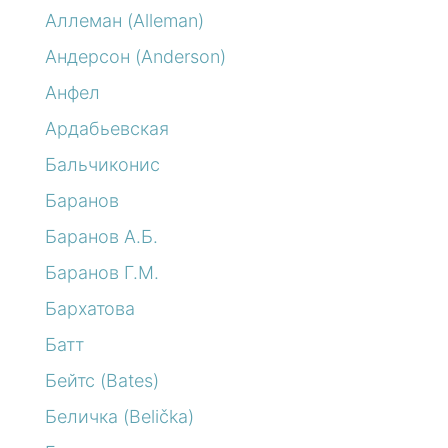
Аллеман (Alleman)
Андерсон (Anderson)
Анфел
Ардабьевская
Бальчиконис
Баранов
Баранов А.Б.
Баранов Г.М.
Бархатова
Батт
Бейтс (Bates)
Беличка (Belička)