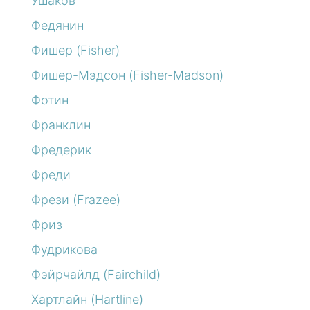
Ушаков
Федянин
Фишер (Fisher)
Фишер-Мэдсон (Fisher-Madson)
Фотин
Франклин
Фредерик
Фреди
Фрези (Frazee)
Фриз
Фудрикова
Фэйрчайлд (Fairchild)
Хартлайн (Hartline)