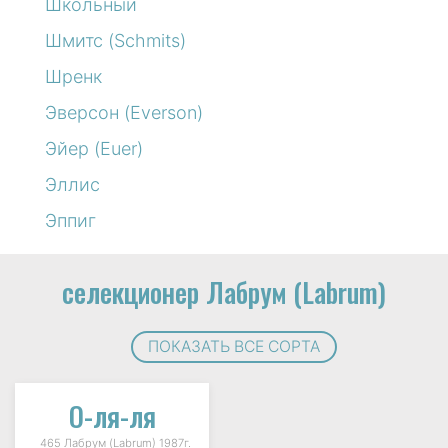
Школьный
Шмитс (Schmits)
Шренк
Эверсон (Everson)
Эйер (Euer)
Эллис
Эппиг
селекционер Лабрум (Labrum)
ПОКАЗАТЬ ВСЕ СОРТА
О-ля-ля
465 Лабрум (Labrum) 1987г.