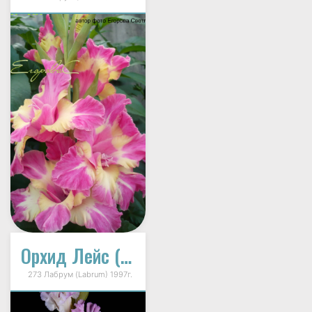
Орхид Лейс (Орхидейные Кружева)
273 Лабрум (Labrum) 1997г.