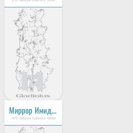
Миррор Имидж (Mirror Image)
470 Лабрум (Labrum) 1999г.