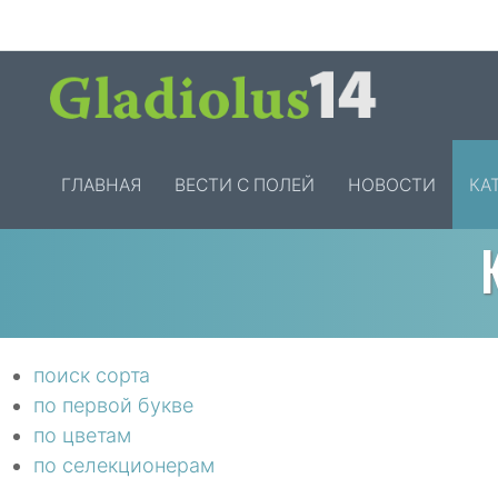
ГЛАВНАЯ
ВЕСТИ С ПОЛЕЙ
НОВОСТИ
КА
поиск сорта
по первой букве
по цветам
по селекционерам