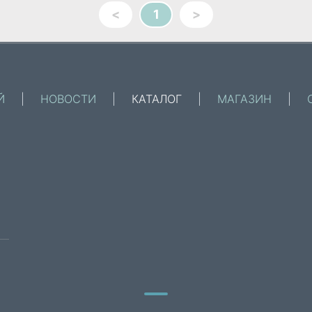
<
1
>
Й
|
НОВОСТИ
|
КАТАЛОГ
|
МАГАЗИН
|