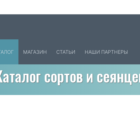
ТАЛОГ
МАГАЗИН
СТАТЬИ
НАШИ ПАРТНЕРЫ
Каталог сортов и сеянце