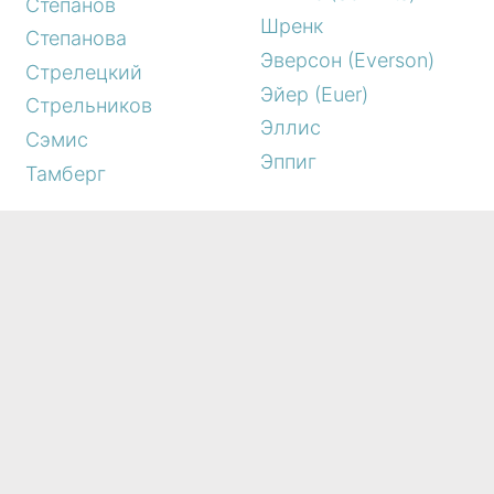
Степанов
Шренк
Степанова
Эверсон (Everson)
Стрелецкий
Эйер (Euer)
Стрельников
Эллис
Сэмис
Эппиг
Тамберг