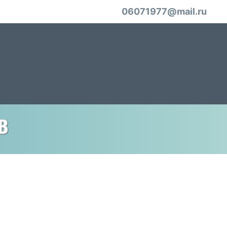
06071977@mail.ru
в