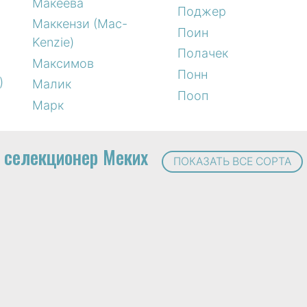
Макеева
Поджер
Маккензи (Mac-
Поин
Kenzie)
Полачек
Максимов
Понн
)
Малик
Пооп
Марк
селекционер Меких
ПОКАЗАТЬ ВСЕ СОРТА