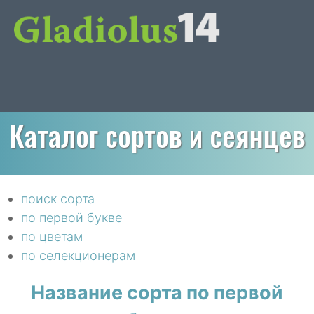
Каталог сортов и сеянцев
поиск сорта
по первой букве
по цветам
по селекционерам
Название сорта по первой