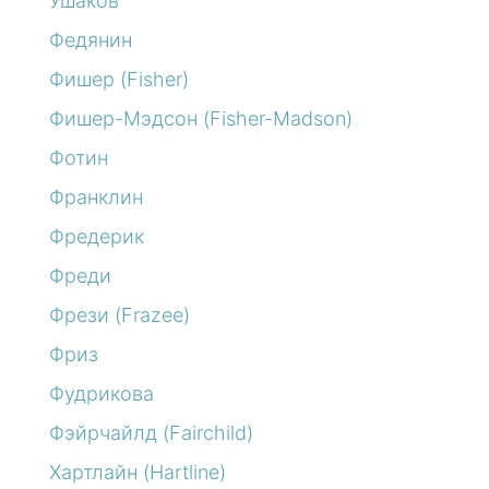
Ушаков
Федянин
Фишер (Fisher)
Фишер-Мэдсон (Fisher-Madson)
Фотин
Франклин
Фредерик
Фреди
Фрези (Frazee)
Фриз
Фудрикова
Фэйрчайлд (Fairchild)
Хартлайн (Hartline)