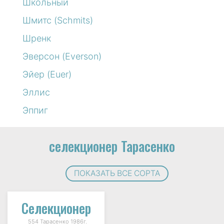
Школьный
Шмитс (Schmits)
Шренк
Эверсон (Everson)
Эйер (Euer)
Эллис
Эппиг
селекционер Тарасенко
ПОКАЗАТЬ ВСЕ СОРТА
Селекционер
554 Тарасенко 1986г.