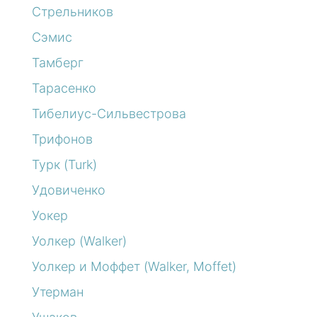
Стрельников
Сэмис
Тамберг
Тарасенко
Тибелиус-Сильвестрова
Трифонов
Турк (Turk)
Удовиченко
Уокер
Уолкер (Walker)
Уолкер и Моффет (Walker, Moffet)
Утерман