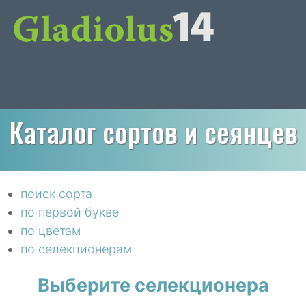
Каталог сортов и сеянцев
поиск сорта
по первой букве
по цветам
по селекционерам
Выберите селекционера