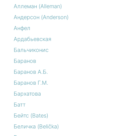
Аллеман (Alleman)
Андерсон (Anderson)
Анфел
Ардабьевская
Бальчиконис
Баранов
Баранов А.Б.
Баранов Г.М.
Бархатова
Батт
Бейтс (Bates)
Беличка (Belička)