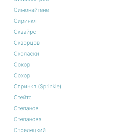
Симонайтене
Сиринкл
Сквайрс
Скворцов
Сколаски
Сокор
Сохор
Спринкл (Sprinkle)
Стейтс
Степанов
Степанова
Стрелецкий