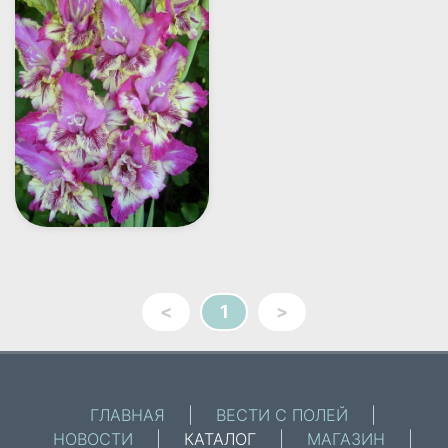
<
1
>
ГЛАВНАЯ
|
ВЕСТИ С ПОЛЕЙ
|
НОВОСТИ
|
КАТАЛОГ
|
МАГАЗИН
|