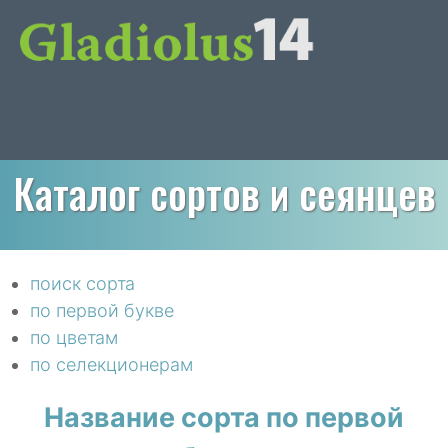
Каталог сортов и сеянцев
поиск сорта
по первой букве
по цветам
по селекционерам
Название сорта по первой