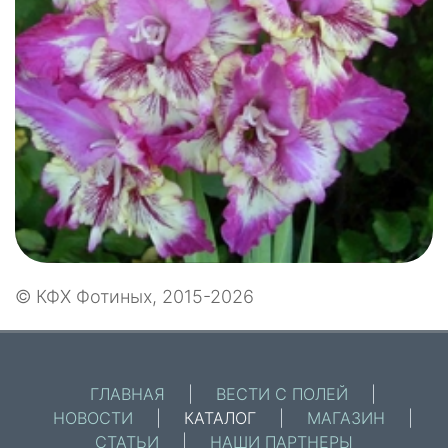
© КФХ Фотиных, 2015-2026
ГЛАВНАЯ
|
ВЕСТИ С ПОЛЕЙ
|
НОВОСТИ
|
КАТАЛОГ
|
МАГАЗИН
|
СТАТЬИ
|
НАШИ ПАРТНЕРЫ