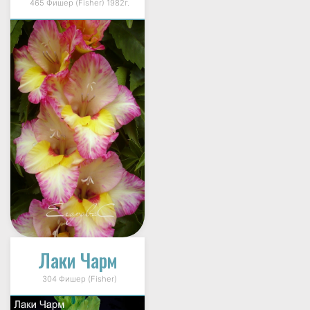
465 Фишер (Fisher) 1982г.
Лаки Чарм
304 Фишер (Fisher)