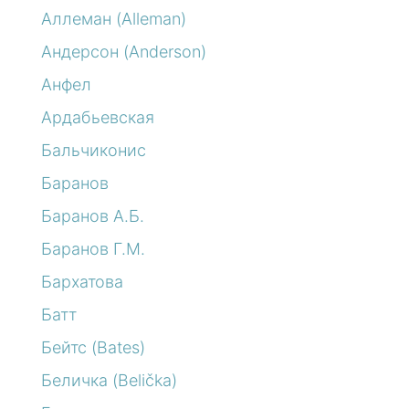
Аллеман (Alleman)
Андерсон (Anderson)
Анфел
Ардабьевская
Бальчиконис
Баранов
Баранов А.Б.
Баранов Г.М.
Бархатова
Батт
Бейтс (Bates)
Беличка (Belička)