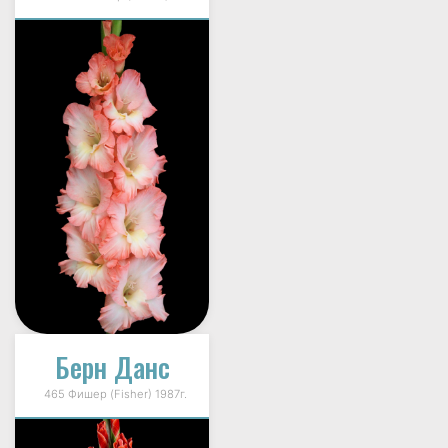
Берн Данс
465 Фишер (Fisher) 1987г.