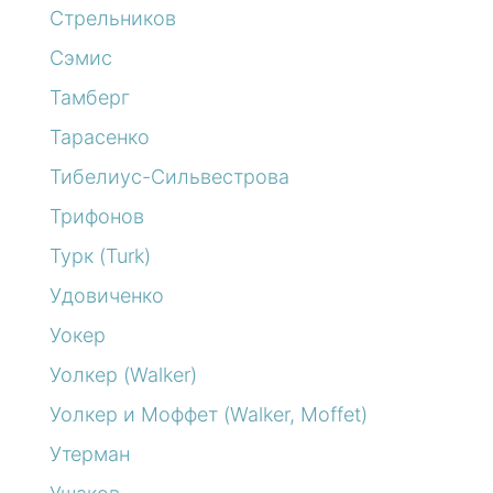
Стрельников
Сэмис
Тамберг
Тарасенко
Тибелиус-Сильвестрова
Трифонов
Турк (Turk)
Удовиченко
Уокер
Уолкер (Walker)
Уолкер и Моффет (Walker, Moffet)
Утерман