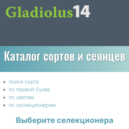
Каталог сортов и сеянцев
поиск сорта
по первой букве
по цветам
по селекционерам
Выберите селекционера