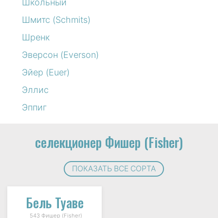
Школьный
Шмитс (Schmits)
Шренк
Эверсон (Everson)
Эйер (Euer)
Эллис
Эппиг
селекционер Фишер (Fisher)
ПОКАЗАТЬ ВСЕ СОРТА
Бель Туаве
543 Фишер (Fisher)