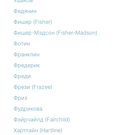
Ушаков
Федянин
Фишер (Fisher)
Фишер-Мэдсон (Fisher-Madson)
Фотин
Франклин
Фредерик
Фреди
Фрези (Frazee)
Фриз
Фудрикова
Фэйрчайлд (Fairchild)
Хартлайн (Hartline)