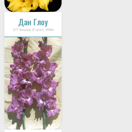
Дан Глоу
477 Фишер (Fisher) 1988г.