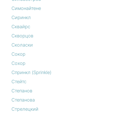
Симонайтене
Сиринкл
Сквайрс
Скворцов
Сколаски
Сокор
Сохор
Спринкл (Sprinkle)
Стейтс
Степанов
Степанова
Стрелецкий