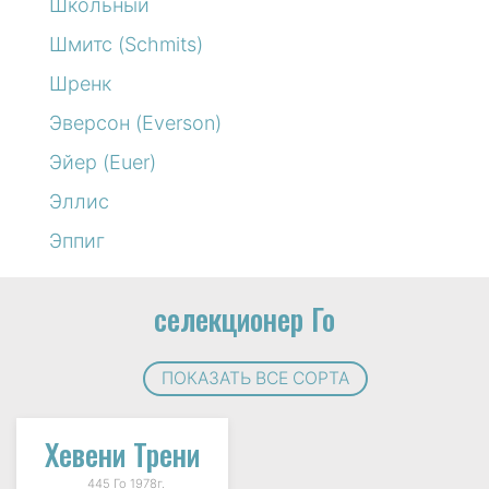
Школьный
Шмитс (Schmits)
Шренк
Эверсон (Everson)
Эйер (Euer)
Эллис
Эппиг
селекционер Го
ПОКАЗАТЬ ВСЕ СОРТА
Хевени Трени
445 Го 1978г.