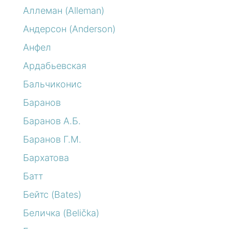
Аллеман (Alleman)
Андерсон (Anderson)
Анфел
Ардабьевская
Бальчиконис
Баранов
Баранов А.Б.
Баранов Г.М.
Бархатова
Батт
Бейтс (Bates)
Беличка (Belička)