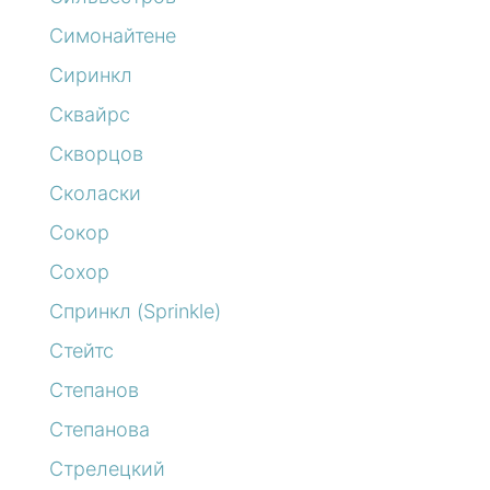
Симонайтене
Сиринкл
Сквайрс
Скворцов
Сколаски
Сокор
Сохор
Спринкл (Sprinkle)
Стейтс
Степанов
Степанова
Стрелецкий