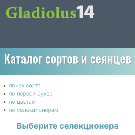
Каталог сортов и сеянцев
поиск сорта
по первой букве
по цветам
по селекционерам
Выберите селекционера