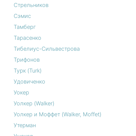
Стрельников
Сэмис
Тамберг
Тарасенко
Тибелиус-Сильвестрова
Трифонов
Турк (Turk)
Удовиченко
Уокер
Уолкер (Walker)
Уолкер и Моффет (Walker, Moffet)
Утерман