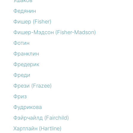
Ушаков
Федянин
Фишер (Fisher)
Фишер-Мэдсон (Fisher-Madson)
Фотин
Франклин
Фредерик
Фреди
Фрези (Frazee)
Фриз
Фудрикова
Фэйрчайлд (Fairchild)
Хартлайн (Hartline)