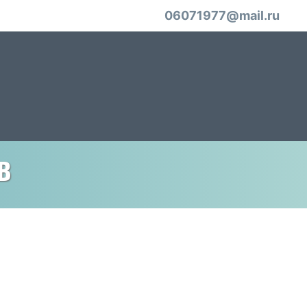
06071977@mail.ru
в