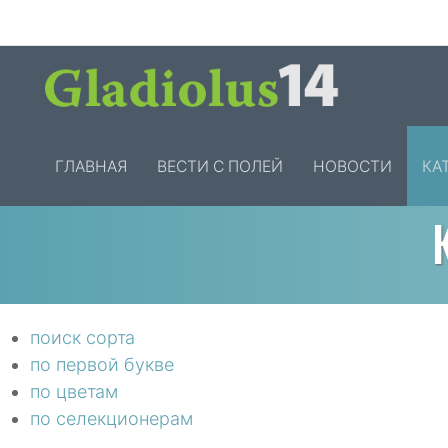
ГЛАВНАЯ
ВЕСТИ С ПОЛЕЙ
НОВОСТИ
КА
поиск сорта
по первой букве
по цветам
по селекционерам