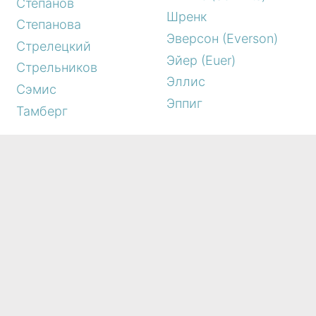
Степанов
Шренк
Степанова
Эверсон (Everson)
Стрелецкий
Эйер (Euer)
Стрельников
Эллис
Сэмис
Эппиг
Тамберг