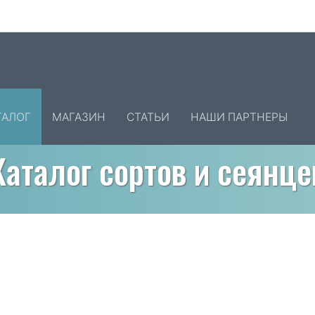
ТАЛОГ
МАГАЗИН
СТАТЬИ
НАШИ ПАРТНЕРЫ
Каталог сортов и сеянце