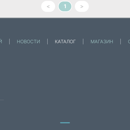
<
1
>
Й
|
НОВОСТИ
|
КАТАЛОГ
|
МАГАЗИН
|