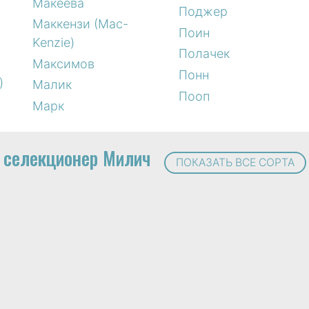
Макеева
Поджер
Маккензи (Mac-
Поин
Kenzie)
Полачек
Максимов
Понн
)
Малик
Пооп
Марк
селекционер Милич
ПОКАЗАТЬ ВСЕ СОРТА