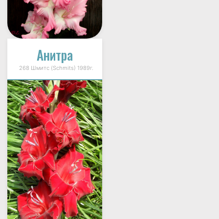
Анитра
268 Шмитс (Schmits) 1989г.