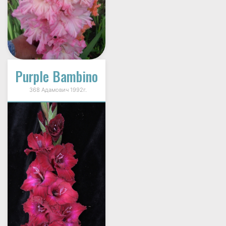
Purple Bambino
368 Адамович 1992г.