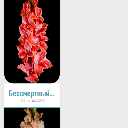
Бессмертный Пони
461 Фотин 2019г.