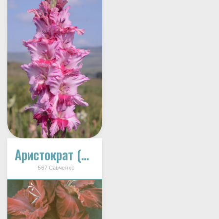
Аристократ (Раба Любви)
567 Савченко