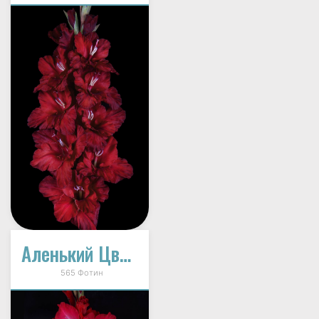
Аленький Цветочек
565 Фотин