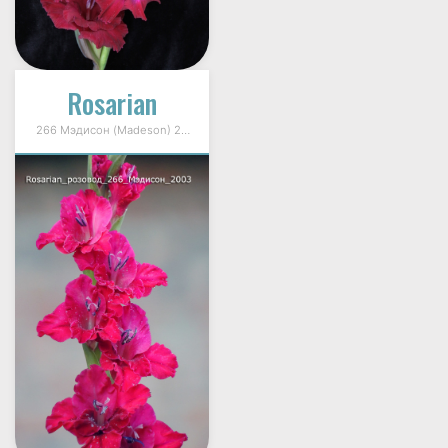
Rosarian
266 Мэдисон (Madeson) 2003г.