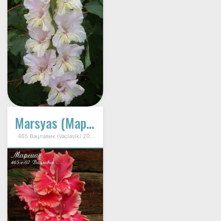
Marsyas (Марсиас)
465 Вацлавик (Vaclavik) 2007г.