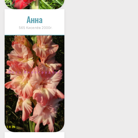
Анна
565 Киселёв 2000г.