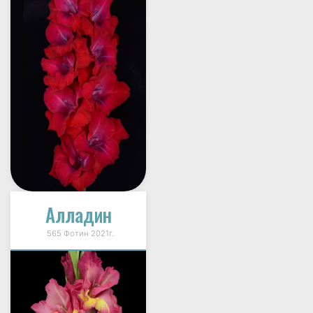
Алладин
565 Фотин 2021г.