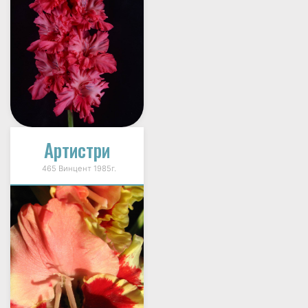
Артистри
465 Винцент 1985г.