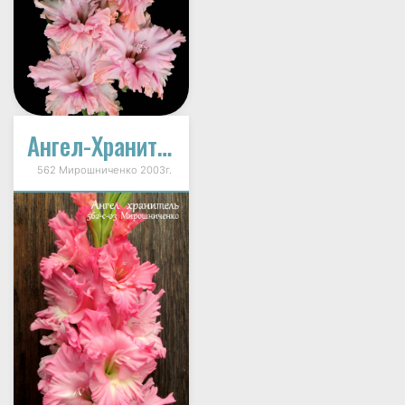
Ангел-Хранитель
562 Мирошниченко 2003г.