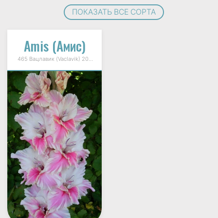
ПОКАЗАТЬ ВСЕ СОРТА
Amis (Амис)
465 Вацлавик (Vaclavik) 2009г.