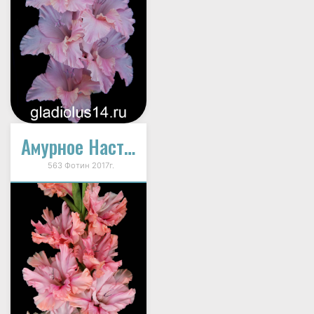
Амурное Настроение
563 Фотин 2017г.