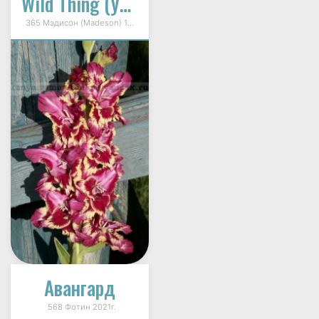
Wild Thing (Уайлд Синг)
365 Мэдисон (Madeson) 1998г.
Авангард
568 Фотин 2021г.