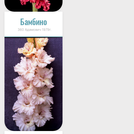
Бамбино
360 Адамович 1979г.