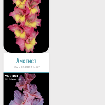
Аметист
562 Лобазнов 1989г.