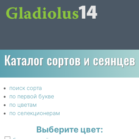
Каталог сортов и сеянцев
поиск сорта
по первой букве
по цветам
по селекционерам
Выберите цвет: