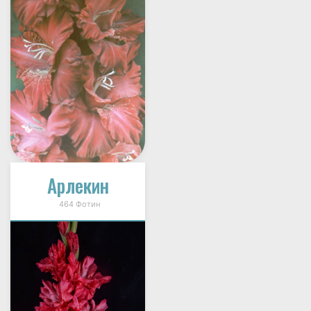
Арлекин
464 Фотин