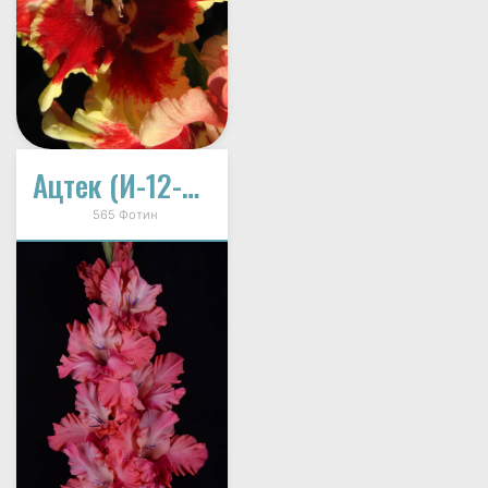
Ацтек (И-12-46)
565 Фотин