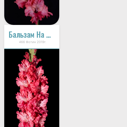
Бальзам На Душу
466 Фотин 2019г.