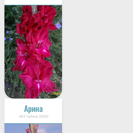
Арина
463 Чуйков 2003г.