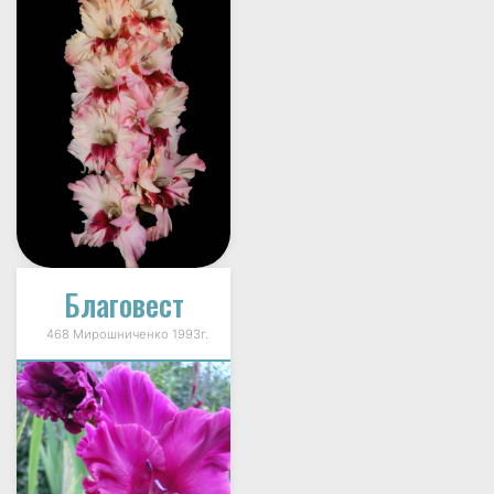
Благовест
468 Мирошниченко 1993г.