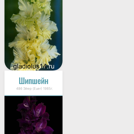
Шипшейн
486 Эйер (Euer) 1985г.