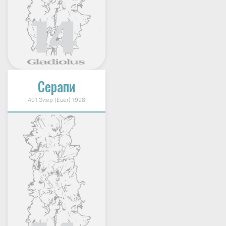
Серапи
401 Эйер (Euer) 1998г.