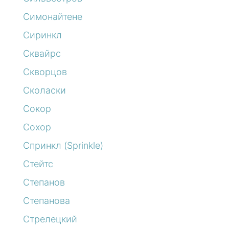
Симонайтене
Сиринкл
Сквайрс
Скворцов
Сколаски
Сокор
Сохор
Спринкл (Sprinkle)
Стейтс
Степанов
Степанова
Стрелецкий