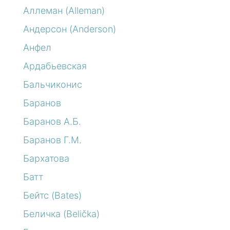
Аллеман (Alleman)
Андерсон (Anderson)
Анфел
Ардабьевская
Бальчиконис
Баранов
Баранов А.Б.
Баранов Г.М.
Бархатова
Батт
Бейтс (Bates)
Беличка (Belička)