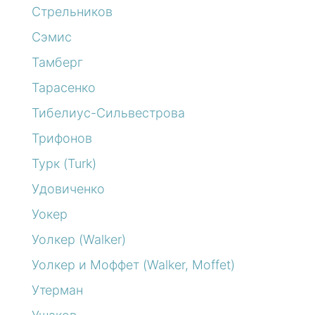
Стрельников
Сэмис
Тамберг
Тарасенко
Тибелиус-Сильвестрова
Трифонов
Турк (Turk)
Удовиченко
Уокер
Уолкер (Walker)
Уолкер и Моффет (Walker, Moffet)
Утерман