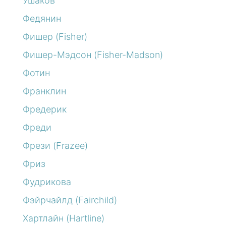
Ушаков
Федянин
Фишер (Fisher)
Фишер-Мэдсон (Fisher-Madson)
Фотин
Франклин
Фредерик
Фреди
Фрези (Frazee)
Фриз
Фудрикова
Фэйрчайлд (Fairchild)
Хартлайн (Hartline)