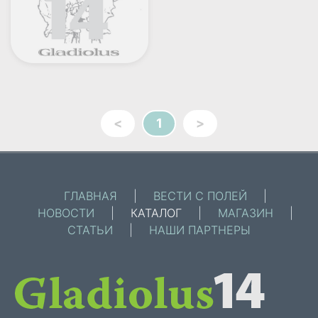
<
1
>
ГЛАВНАЯ
|
ВЕСТИ С ПОЛЕЙ
|
НОВОСТИ
|
КАТАЛОГ
|
МАГАЗИН
|
СТАТЬИ
|
НАШИ ПАРТНЕРЫ