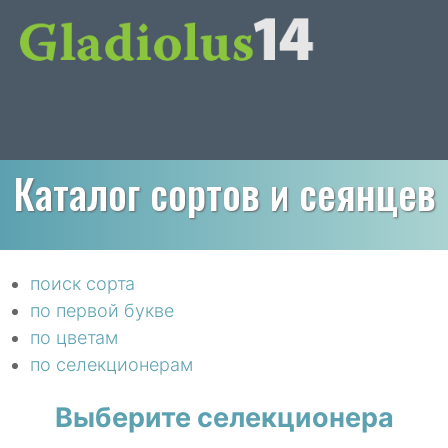
Каталог сортов и сеянцев
поиск сорта
по первой букве
по цветам
по селекционерам
Выберите селекционера