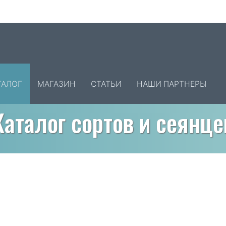
ТАЛОГ
МАГАЗИН
СТАТЬИ
НАШИ ПАРТНЕРЫ
Каталог сортов и сеянце