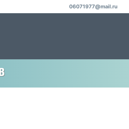
06071977@mail.ru
в