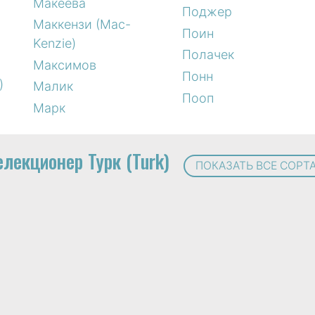
Макеева
Поджер
Маккензи (Mac-
Поин
Kenzie)
Полачек
Максимов
Понн
)
Малик
Пооп
Марк
елекционер Турк (Turk)
ПОКАЗАТЬ ВСЕ СОРТ