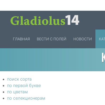
ГЛАВНАЯ
ВЕСТИ С ПОЛЕЙ
НОВОСТИ
КА
поиск сорта
по первой букве
по цветам
по селекционерам