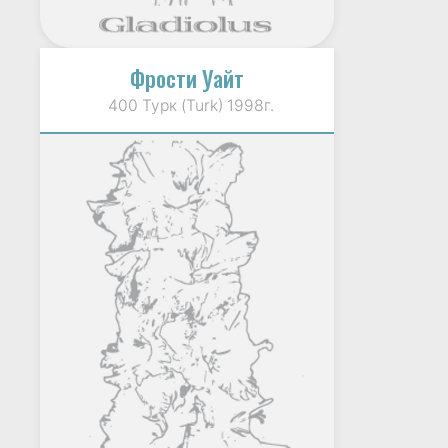
Фрости Уайт
400 Турк (Turk) 1998г.