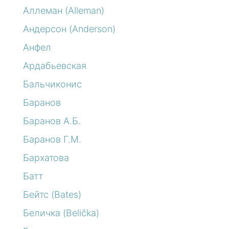
Аллеман (Alleman)
Андерсон (Anderson)
Анфел
Ардабьевская
Бальчиконис
Баранов
Баранов А.Б.
Баранов Г.М.
Бархатова
Батт
Бейтс (Bates)
Беличка (Belička)