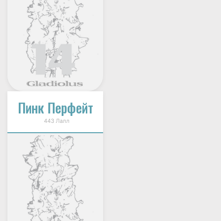
Пинк Перфейт
443 Лалл