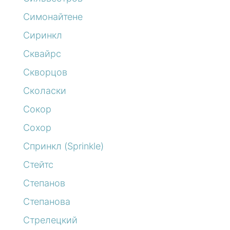
Симонайтене
Сиринкл
Сквайрс
Скворцов
Сколаски
Сокор
Сохор
Спринкл (Sprinkle)
Стейтс
Степанов
Степанова
Стрелецкий