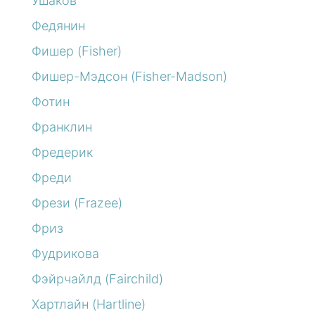
Ушаков
Федянин
Фишер (Fisher)
Фишер-Мэдсон (Fisher-Madson)
Фотин
Франклин
Фредерик
Фреди
Фрези (Frazee)
Фриз
Фудрикова
Фэйрчайлд (Fairchild)
Хартлайн (Hartline)