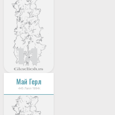
Май Герл
445 Лалл 1994г.