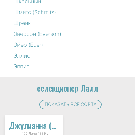
Школьный
Шмитс (Schmits)
Шренк
Эверсон (Everson)
Эйер (Euer)
Эллис
Эппиг
селекционер Лалл
ПОКАЗАТЬ ВСЕ СОРТА
Джулианна (Julianna)
465 Лалл 1999г.