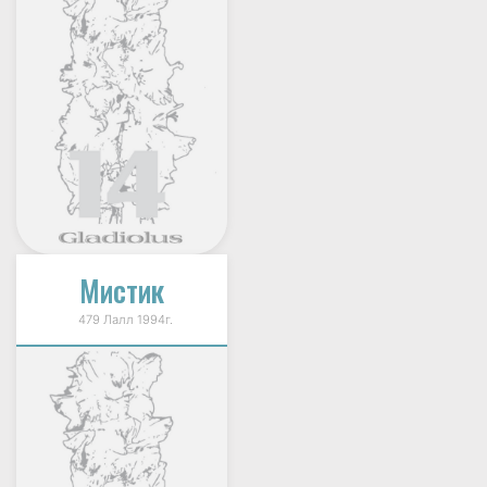
Мистик
479 Лалл 1994г.