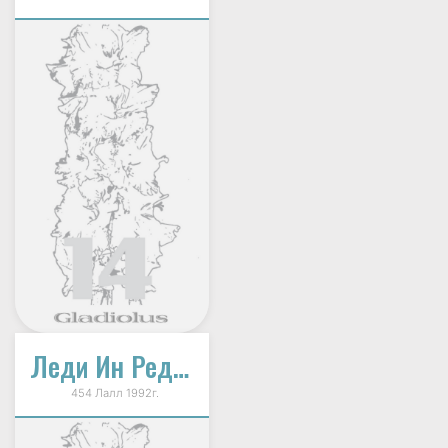
Леди Ин Ред (Женщина В Красном)
454 Лалл 1992г.