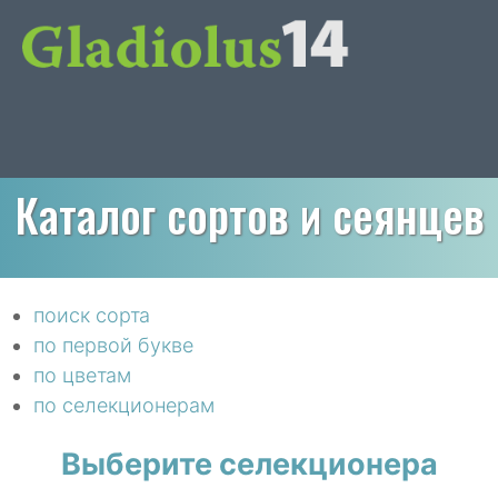
Каталог сортов и сеянцев
поиск сорта
по первой букве
по цветам
по селекционерам
Выберите селекционера