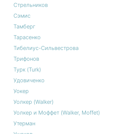
Стрельников
Сэмис
Тамберг
Тарасенко
Тибелиус-Сильвестрова
Трифонов
Турк (Turk)
Удовиченко
Уокер
Уолкер (Walker)
Уолкер и Моффет (Walker, Moffet)
Утерман