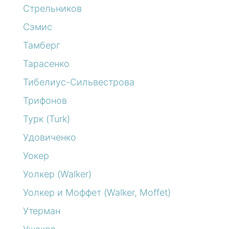
Стрельников
Сэмис
Тамберг
Тарасенко
Тибелиус-Сильвестрова
Трифонов
Турк (Turk)
Удовиченко
Уокер
Уолкер (Walker)
Уолкер и Моффет (Walker, Moffet)
Утерман