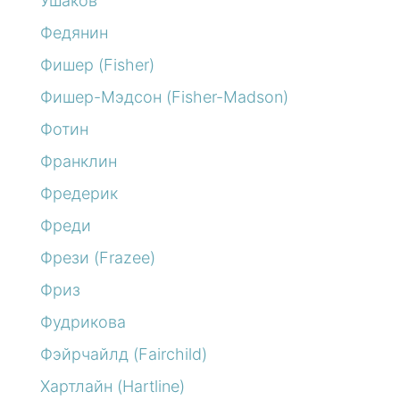
Ушаков
Федянин
Фишер (Fisher)
Фишер-Мэдсон (Fisher-Madson)
Фотин
Франклин
Фредерик
Фреди
Фрези (Frazee)
Фриз
Фудрикова
Фэйрчайлд (Fairchild)
Хартлайн (Hartline)