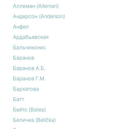
Аллеман (Alleman)
Андерсон (Anderson)
Анфел
Ардабьевская
Бальчиконис
Баранов
Баранов А.Б.
Баранов Г.М.
Бархатова
Батт
Бейтс (Bates)
Беличка (Belička)