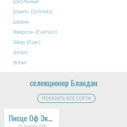
Школьный
Шмитс (Schmits)
Шренк
Эверсон (Everson)
Эйер (Euer)
Эллис
Эппиг
селекционер Бландан
ПОКАЗАТЬ ВСЕ СОРТА
Писце Оф Экзут
416 Бландан 1988г.