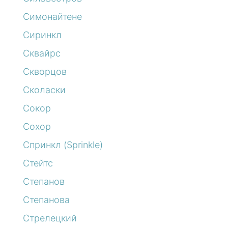
Симонайтене
Сиринкл
Сквайрс
Скворцов
Сколаски
Сокор
Сохор
Спринкл (Sprinkle)
Стейтс
Степанов
Степанова
Стрелецкий