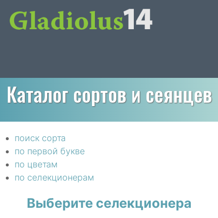
Каталог сортов и сеянцев
поиск сорта
по первой букве
по цветам
по селекционерам
Выберите селекционера