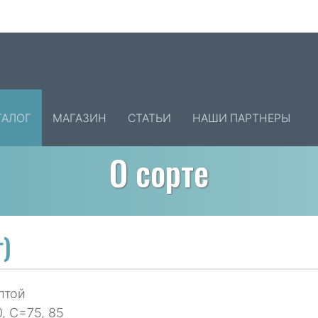
ТАЛОГ
МАГАЗИН
СТАТЬИ
НАШИ ПАРТНЕРЫ
О сорте
г)
лтой
0, С=75, 85