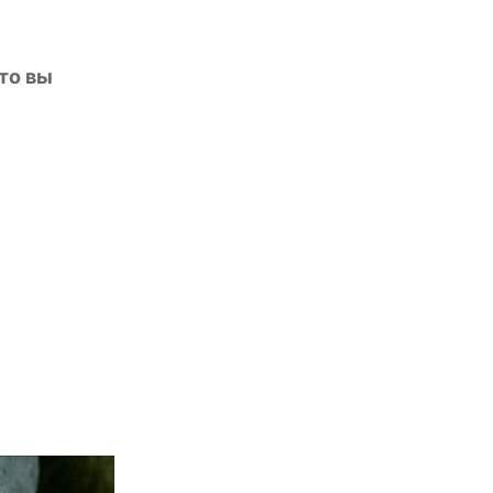
 то вы