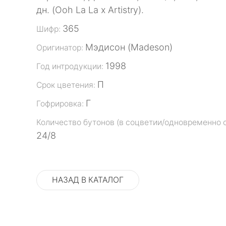
дн. (Ooh La La x Artistry).
365
Шифр:
Мэдисон (Madeson)
Оригинатор:
1998
Год интродукции:
П
Срок цветения:
Г
Гофрировка:
Количество бутонов (в соцветии/одновременно 
24/8
НАЗАД В КАТАЛОГ