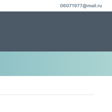
06071977@mail.ru