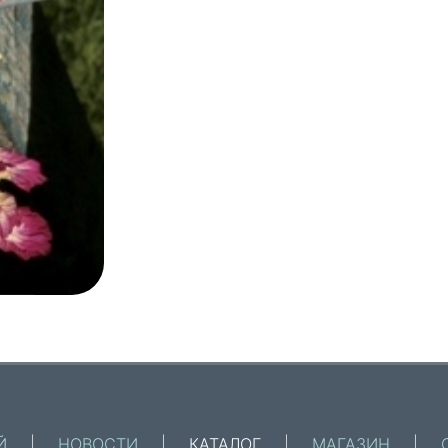
Й
|
НОВОСТИ
|
КАТАЛОГ
|
МАГАЗИН
|