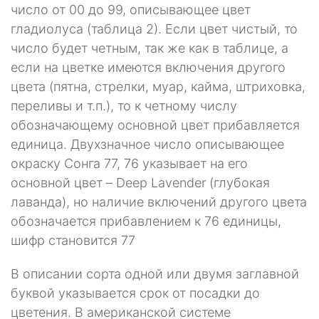
число от 00 до 99, описывающее цвет
гладиолуса (таблица 2). Если цвет чистый, то
число будет четным, так же как в таблице, а
если на цветке имеются включения другого
цвета (пятна, стрелки, муар, кайма, штриховка,
переливы и т.п.), то к четному числу
обозначающему основной цвет прибавляется
единица. Двухзначное число описывающее
окраску Сонга 77, 76 указывает на его
основной цвет – Deep Lavender (глубокая
лаванда), но наличие включений другого цвета
обозначается прибавлением к 76 единицы,
шифр становится 77
В описании сорта одной или двумя заглавной
буквой указывается срок от посадки до
цветения. В американской системе