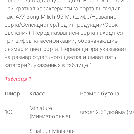
общества гладиолусоводов). В соответствии с
ней краткая характеристика сорта выглядит
так: 477 Song Milich 95 M. (Шифр/Название
сорта/Селекционер/Год интродукции/Срок
цветения). Перед названием сорта находятся
три цифры классификации, обозначающие
размер и цвет сорта. Первая цифра указывает
на размер отдельного цветка и имеет пять
категорий, указанных в таблице 1.
Таблица 1.
Шифр
Класс
Размер бутона
Miniature
100
under 2.5” дюйма (м
(Миниатюрные)
Small, or Miniature