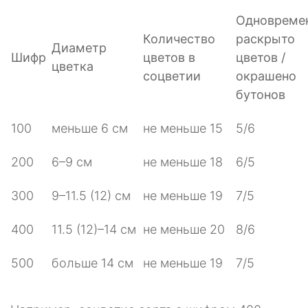
Одновреме
Количество
раскрыто
Диаметр
Шифр
цветов в
цветов /
цветка
соцветии
окрашено
бутонов
100
меньше 6 см
не меньше 15
5/6
200
6–9 см
не меньше 18
6/5
300
9–11.5 (12) см
не меньше 19
7/5
400
11.5 (12)–14 см
не меньше 20
8/6
500
больше 14 см
не меньше 19
7/5