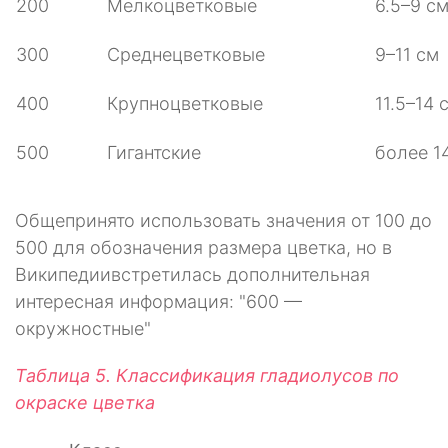
200
Мелкоцветковые
6.5–9 с
300
Среднецветковые
9–11 см
400
Крупноцветковые
11.5–14 
500
Гигантские
более 1
Общепринято использовать значения от 100 до
500 для обозначения размера цветка, но в
Википедиивстретилась дополнительная
интересная информация: "600 —
окружностные"
Таблица 5. Классификация гладиолусов по
окраске цветка