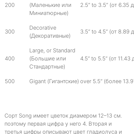
200
(Маленькие или
2.5” to 3.5” (от 6.35 
Миниатюрные)
Decorative
300
3.5” to 4.5” (от 8.89 
(Декоративные)
Large, or Standard
400
(Большие или
4.5” to 5.5” (от 11.43
Стандартные)
500
Gigant (Гигантские)
over 5.5” (более 13.9
Сорт Song имеет цветок диамером 12–13 см.
поэтому первая цифра у него 4. Вторая и
третья цифры описывают цвет гладиолуса и