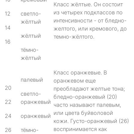
Класс жёлтые. Он состоит
из четырех подклассов по
12
светло-
интенсивности - от бледно-
жёлтый
14
желтого, или кремового, до
жёлтый
темно-жёлтого.
16
тёмно-
жёлтый
Класс оранжевые. В
палевый
оранжевом еще
20
преобладают желтые тона;
светло-
бледно-оранжевый (20)
22
оранжевый
часто называют палевым,
или цвета буйволовой
24
оранжевый
кожи. Густо-оранжевый (26)
воспринимается как
26
тёмно-