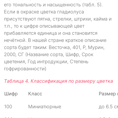
его тональность и насыщенность (табл. 5).
Если в окраске цветка гладиолуса
присутствуют пятна, стрелки, штрихи, кайма и
т.п., то к цифре описывающей цвет
прибавляется единица и она становится
нечётной. В нашей стране краткое описание
сорта будет таким: Весточка, 401, Р, Мурин,
2000, СГ (Название сорта, Шифр, Срок
цветения, Год интродукции, Степень
гофрированности)
Таблица 4. Классификация по размеру цветка
Шифр
Класс
Размер 
100
Миниатюрные
до 6.5 с