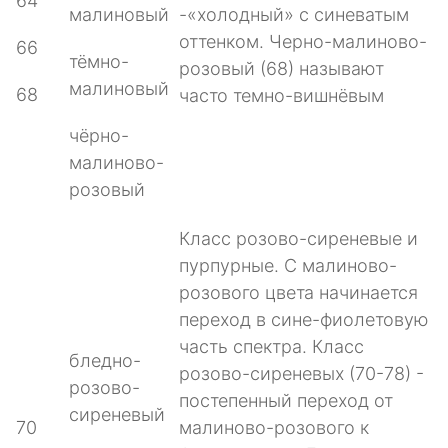
64
малиновый
-«холодный» с синеватым
оттенком. Черно-малиново-
66
тёмно-
розовый (68) называют
малиновый
68
часто темно-вишнёвым
чёрно-
малиново-
розовый
Класс розово-сиреневые и
пурпурные. С малиново-
розового цвета начинается
переход в сине-фиолетовую
часть спектра. Класс
бледно-
розово-сиреневых (70-78) -
розово-
постепенный переход от
сиреневый
70
малиново-розового к