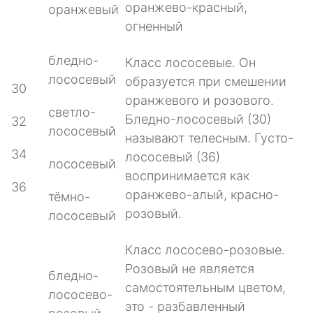
оранжево-красный,
оранжевый
огненный
бледно-
Класс лососевые. Он
лососевый
образуется при смешении
30
оранжевого и розового.
светло-
Бледно-лососевый (30)
32
лососевый
называют телесным. Густо-
34
лососевый (36)
лососевый
воспринимается как
36
оранжево-алый, красно-
тёмно-
розовый.
лососевый
Класс лососево-розовые.
Розовый не является
бледно-
самостоятельным цветом,
лососево-
это - разбавленный