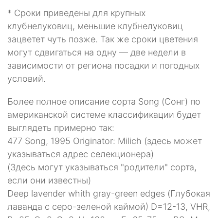
* Сроки приведены для крупных
клубнелуковиц, меньшие клубнелуковиц
зацветет чуть позже. Так же сроки цветения
могут сдвигаться на одну — две недели в
зависимости от региона посадки и погодных
условий.
Более полное описание сорта Song (Сонг) по
американской системе классификации будет
выглядеть примерно так:
477 Song, 1995 Originator: Milich (здесь может
указываться адрес селекционера)
(Здесь могут указываться "родители" сорта,
если они известны)
Deep lavender whith gray-green edges (Глубокая
лаванда с серо-зеленой каймой) D=12-13, VHR,