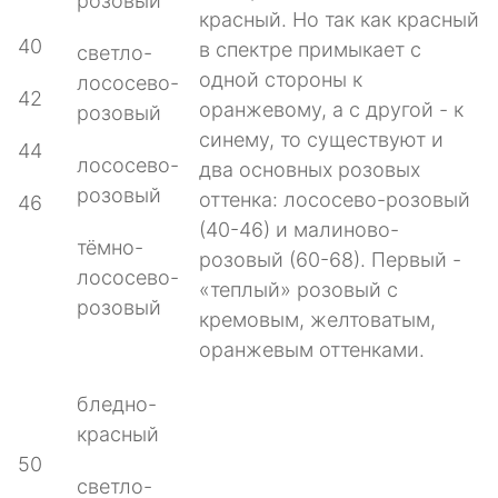
розовый
красный. Но так как красный
40
в спектре примыкает с
светло-
одной стороны к
лососево-
42
оранжевому, а с другой - к
розовый
синему, то существуют и
44
лососево-
два основных розовых
розовый
оттенка: лососево-розовый
46
(40-46) и малиново-
тёмно-
розовый (60-68). Первый -
лососево-
«теплый» розовый с
розовый
кремовым, желтоватым,
оранжевым оттенками.
бледно-
красный
50
светло-