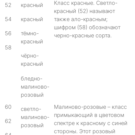
Класс красные. Светло-
52
красный
красный (52) называют
54
красный
также ало-красным;
шифром (58) обозначают
56
тёмно-
черно-красные сорта.
красный
58
чёрно-
красный
бледно-
малиново-
розовый
60
Малиново-розовые – класс
светло-
примыкающий в цветовом
малиново-
62
спектре к красному с синей
розовый
стороны. Этот розовый