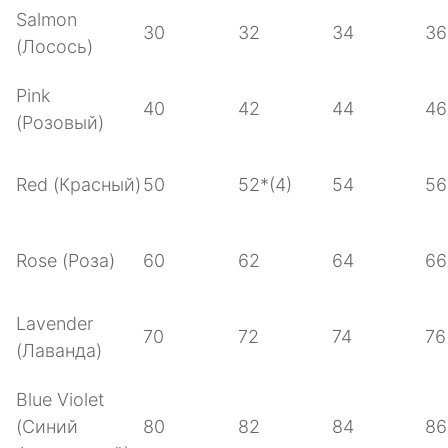
Salmon
30
32
34
36
(Лосось)
Pink
40
42
44
46
(Розовый)
Red (Красный)
50
52*(4)
54
56
Rose (Роза)
60
62
64
66
Lavender
70
72
74
76
(Лаванда)
Blue Violet
(Синий
80
82
84
86