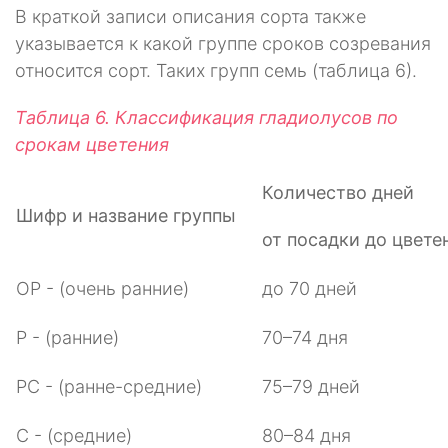
В краткой записи описания сорта также
указывается к какой группе сроков созревания
относится сорт. Таких групп семь (таблица 6).
Таблица 6. Классификация гладиолусов по
срокам цветения
Количество дней
Шифр и название группы
от посадки до цвете
ОР - (очень ранние)
до 70 дней
Р - (ранние)
70–74 дня
РС - (ранне-средние)
75–79 дней
С - (средние)
80–84 дня