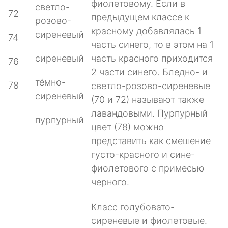
фиолетовому. Если в
светло-
72
предыдущем классе к
розово-
красному добавлялась 1
сиреневый
74
часть синего, то в этом на 1
сиреневый
часть красного приходится
76
2 части синего. Бледно- и
тёмно-
78
светло-розово-сиреневые
сиреневый
(70 и 72) называют также
лавандовыми. Пурпурный
пурпурный
цвет (78) можно
представить как смешение
густо-красного и сине-
фиолетового с примесью
черного.
Класс голубовато-
сиреневые и фиолетовые.