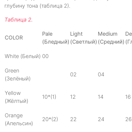
глубину тона (таблица 2).
Таблица 2.
Pale
Light
Medium
De
COLOR
(Бледный)
(Светлый)
(Средний)
(Г
White (Белый)
00
Green
02
04
(Зелёный)
Yellow
10*(1)
12
14
16
(Жёлтый)
Orange
20*(2)
22
24
26
(Апельсин)