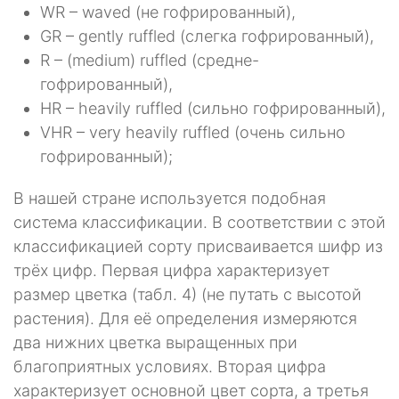
WR – waved (не гофрированный),
GR – gently ruffled (слегка гофрированный),
R – (medium) ruffled (средне-
гофрированный),
HR – heavily ruffled (сильно гофрированный),
VHR – very heavily ruffled (очень сильно
гофрированный);
В нашей стране используется подобная
система классификации. В соответствии с этой
классификацией сорту присваивается шифр из
трёх цифр. Первая цифра характеризует
размер цветка (табл. 4) (не путать с высотой
растения). Для её определения измеряются
два нижних цветка выращенных при
благоприятных условиях. Вторая цифра
характеризует основной цвет сорта, а третья