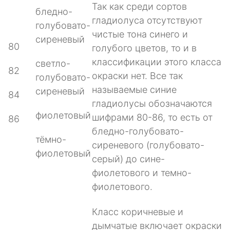
Так как среди сортов
бледно-
гладиолуса отсутствуют
голубовато-
чистые тона синего и
сиреневый
80
голубого цветов, то и в
классификации этого класса
светло-
82
окраски нет. Все так
голубовато-
называемые синие
сиреневый
84
гладиолусы обозначаются
фиолетовый
шифрами 80-86, то есть от
86
бледно-голубовато-
тёмно-
сиреневого (голубовато-
фиолетовый
серый) до сине-
фиолетового и темно-
фиолетового.
Класс коричневые и
дымчатые включает окраски