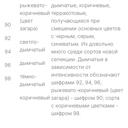
рыжевато-
дымчатые, коричневые,
коричневый
терракотовые,
(цвет
получающиеся при
90
загара)
смешении основных цветов
с черным, серым,
92
светло-
синеватым. Их довольно
дымчатый
94
много среди сортов новой
селекции. Дымчатые в
дымчатый
96
зависимости от
интенсивности обозначают
тёмно-
98
шифрами 92, 94, 96;
дымчатый
рыжевато-коричневый (цвет
коричневый
загара) - шифром 90; сорта
с коричневыми цветками -
шифром 98.