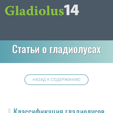
Статьи о гладиолусах
НАЗАД К СОДЕРЖАНИЮ
Классификация гладиолусов