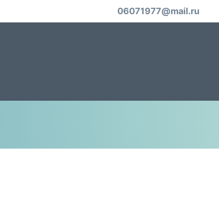
06071977@mail.ru