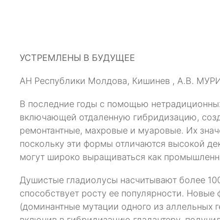
УСТРЕМЛЕНЫ В БУДУЩЕЕ
АН Республики Молдова, Кишинев , А.В. МУРИ
В последние годы с помощью нетрадиционных
включающей отдаленную гибридизацию, созд
ремонтантные, махровые и муаровые. Их знач
поскольку эти формы отличаются высокой де
могут широко выращиваться как промышленн
Душистые гладиолусы насчитывают более 100
способствует росту ее популярности. Новые
(доминантные мутации одного из аллельных г
включив в гибридизацию гладантеру, получи