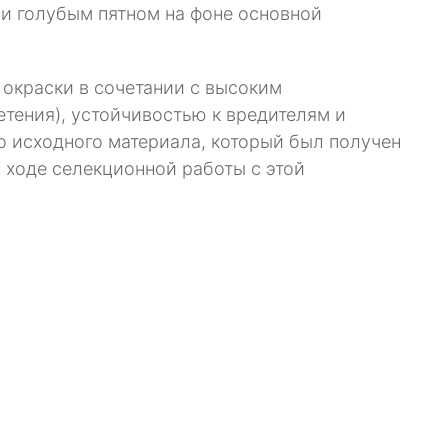
ли голубым пятном на фоне основной
 окраски в сочетании с высоким
тения), устойчивостью к вредителям и
о исходного материала, который был получен
в ходе селекционной работы с этой