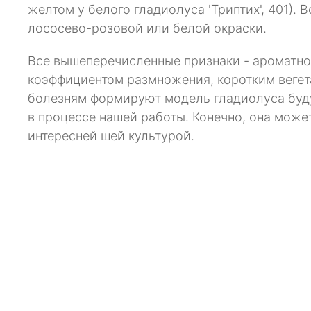
желтом у белого гладиолуса 'Триптих', 401)
лососево-розовой или белой окраски.
Все вышеперечисленные признаки - ароматнос
коэффициентом размножения, коротким вегета
болезням формируют модель гладиолуса буду
в процессе нашей работы. Конечно, она може
интересней шей культурой.