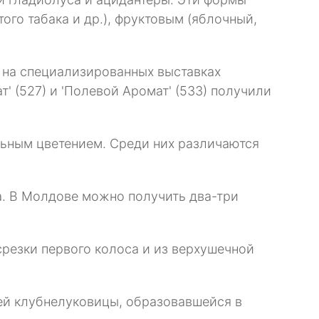
го табака и др.), фруктовым (яблочный,
 на специализированных выставках
т' (527) и 'Полевой Аромат' (533) получили
ьным цветением. Среди них различаются
а. В Молдове можно получить два-три
срезки первого колоса и из верхушечной
ей клубнелуковицы, образовавшейся в