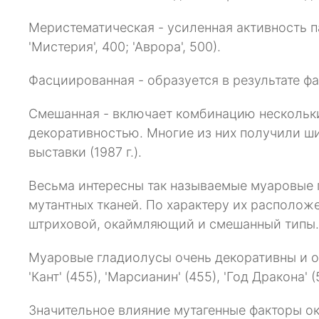
Меристематическая - усиленная активность п
'Мистерия', 400; 'Аврора', 500).
Фасциированная - образуется в результате фа
Смешанная - включает комбинацию нескольких
декоративностью. Многие из них получили ш
выставки (1987 г.).
Весьма интересны так называемые муаровые 
мутантных тканей. По характеру их располож
штриховой, окаймляющий и смешанный типы.
Муаровые гладиолусы очень декоративны и ориг
'Кант' (455), 'Марсианин' (455), 'Год Дракона' (
Значительное влияние мутагенные факторы ок