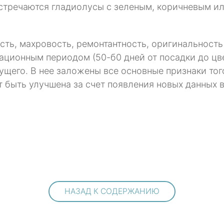
. Встречаются гладиолусы с зеленым, коричневым и
ть, махровость, ремонтантность, оригинальность
ционным периодом (50-б0 дней от посадки до цве
щего. В нее заложены все основные признаки тог
т быть улучшена за счет появления новых данных 
НАЗАД К СОДЕРЖАНИЮ