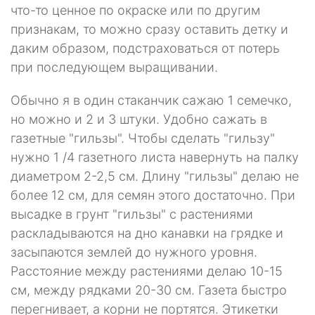
что-то ценное по окраске или по другим
признакам, то можно сразу оставить детку и
даким об­разом, подстраховаться от потерь
при последующем выращивании.
Обычно я в один стаканчик сажаю 1 семечко,
но можно и 2 и 3 штуки. Удобно сажать в
газетные "гильзы". Чтобы сделать "гильзу"
нужно 1 /4 газет­ного листа навернуть на палку
диаметром 2-2,5 см. Длину "гильзы" делаю не
более 12 см, для семян этого достаточно. При
высадке в грунт "гильзы" с рас­тениями
раскладываются на дно канавки на грядке и
засыпаются землей до нужного уровня.
Расстояние между растениями делаю 10-15
см, между рядка­ми 20-30 см. Газета быстро
перегнивает, а корни не портятся. Этикетки