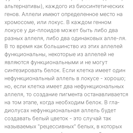
альтернативы), каждого из биосинтетических
генов. Аллели имеют опре­деленное место на
хромосоме, или локус. В каждом генном
локусе у ди-плоидов может быть либо два
разных аллеля, либо два одинаковых алле-ля.
В то время как большинство из этих аллелей
функциональны, некото­рые из аллелей не
являются функциональными и не могут
синтезировать белок. Если клетка имеет один
нефункциональный аллель в локусе - хо­рошо;
но, если клетка имеет два нефункциональных
аллеля, то создание пигмента останавливается
на том этапе, когда необходим белок. В гла­
диолусах нефункциональная аллель будет
создавать белый цветок - это случай так
называемых "рецессивных" белых, в которых