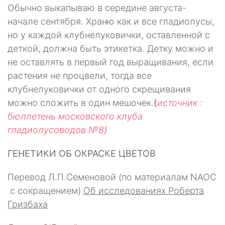
Обычно выкапываю в середине августа-
начале сентября. Храню как и все гладиолусы,
но у каждой клубнелуковички, оставленной с
деткой, должна быть этикетка. Детку можно и
не оставлять в первый год выращивания, если
растения не процвели, тогда все
клубнелуковички от одного скрещивания
можно сложить в один мешочек.
(
источник :
бюллетень московского клуба
гладиолусоводов №8
)
ГЕНЕТИКИ ОБ ОКРАСКЕ ЦВЕТОВ
Перевод Л.П.Семеновой (по материалам NАОС
с сокращением)
Об исследованиях Роберта
Гризбаха