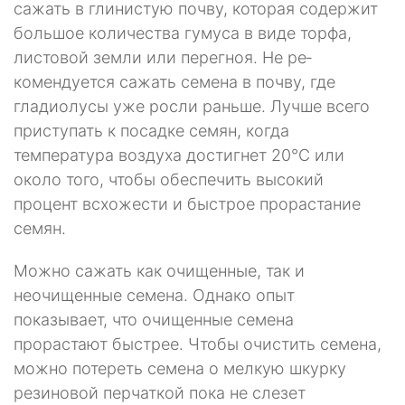
сажать в глинистую почву, которая содержит
большое количества гумуса в виде торфа,
листовой земли или перегноя. Не ре­
комендуется сажать семена в почву, где
гладиолусы уже росли раньше. Лучше всего
приступать к посадке семян, когда
температура воздуха достигнет 20°С или
около того, чтобы обеспечить высокий
процент всхожести и быстрое про­растание
семян.
Можно сажать как очищенные, так и
неочищенные семена. Однако опыт
показывает, что очищенные семена
прорастают быстрее. Чтобы очистить се­мена,
можно потереть семена о мелкую шкурку
резиновой перчаткой пока не слезет