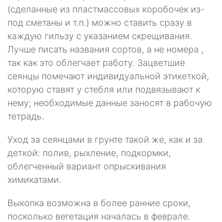
(сде­ланные из пластмассовых коробочек из-
под сметаны и т.п.) можно ставить сра­зу в
каждую гильзу с указанием скрещивания.
Лучше писать названия сортов, а не номера ,
так как это облегчает работу. Зацветшие
сеянцы помечают инди­видуальной этикеткой,
которую ставят у стебля или подвязывают к
нему; необ­ходимые данные заносят в рабочую
тетрадь.
Уход за сеянцами в грунте такой же, как и за
деткой: полив, рыхление, подкормки,
облегченный вариант опрыскивания
химикатами.
Выкопка возможна в более ранние сроки,
посколько вегетация началась в феврале.