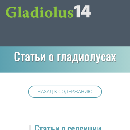
Статьи о гладиолусах
НАЗАД К СОДЕРЖАНИЮ
Статьи о селекции