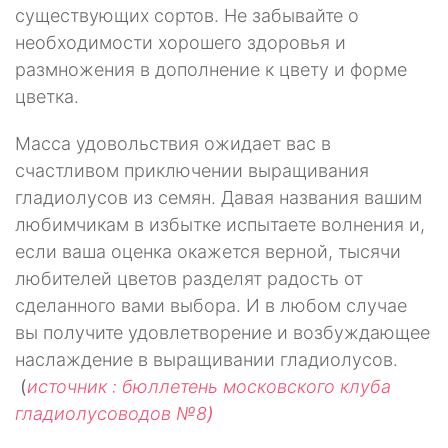
существующих сортов. Не забы­вайте о
необходимости хорошего здоровья и
размножения в дополнение к цве­ту и форме
цветка.
Масса удовольствия ожидает вас в
счастливом приключении выращивания
гладиолусов из семян. Давая названия вашим
любимчикам в избытке испытае­те волнения и,
если ваша оценка окажется верной, тысячи
любителей цветов разделят радость от
сделанного вами выбора. И в любом случае
вы получите удовлетворение и возбуждающее
наслаждение в выращивании гладиолусов.
(
источник : бюллетень московского клуба
гладиолусоводов №8
)