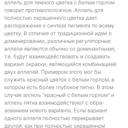
аллель для темного цветка с белым горлом
говорит противоположное. Аллель для
полностью окрашенного цветка дает
распоряжение о синтезе пигмента по всему
цветку. В отличие от традиционной идеи о
доминировании, различные регуляторные
аллели являются обычно со доминантными,
т.е. будут взаимодействовать и создавать
вариант окраски, являющийся ком­бинацией
двух аллелей. Примером этого мог бы
служить красный цветок с белым горлом, в
котором есть более глубокое пятно. В этом
случае ал­лель "красный с белым горлом" и
аллель пятна взаимодействуют с обра­
зованием нового варианта. Если вариант
одного аллеля полностью пере­крывает
другой, как при полностью окрашенном