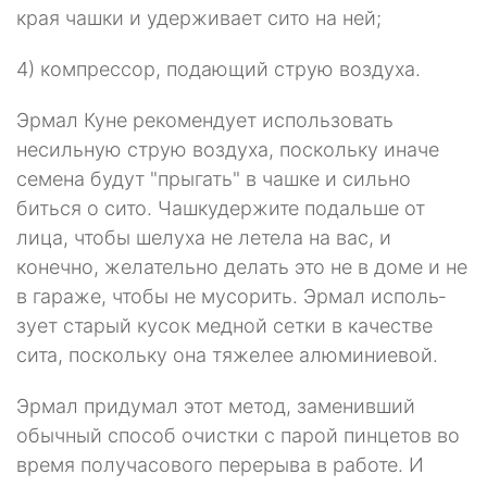
края чашки и удерживает сито на ней;
4) компрессор, подающий струю воздуха.
Эрмал Куне рекомендует использовать
несильную струю воздуха, по­скольку иначе
семена будут "прыгать" в чашке и сильно
биться о сито. Чашкудержите подальше от
лица, чтобы шелуха не летела на вас, и
конечно, жела­тельно делать это не в доме и не
в гараже, чтобы не мусорить. Эрмал исполь­
зует старый кусок медной сетки в качестве
сита, поскольку она тяжелее алю­миниевой.
Эрмал придумал этот метод, заменивший
обычный способ очистки с парой пинцетов во
время получасового перерыва в работе. И