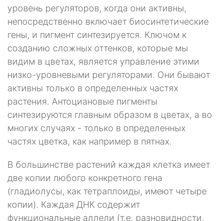
уровень регуляторов, когда они активны,
непосредственно включает биосинтети­ческие
гены, и пигмент синтезируется. Ключом к
созданию сложных от­тенков, которые мы
видим в цветах, является управление этими
низко-уровневыми регуляторами. Они бывают
активны только в определенных частях
растения. Антоциановые пигменты
синтезируются главным обра­зом в цветах, а во
многих случаях - только в определенных
частях цветка, как например в пятнах.
В большинстве растений каждая клетка имеет
две копии любого кон­кретного гена
(гладиолусы, как тетраплоиды, имеют четыре
копии). Каждая ДНК содержит
функциональные аллели (т.е. разновидности,