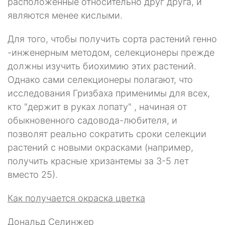
расположенные относительно друг друга, и
являются менее кислыми.
Для того, чтобы получить сорта растений генно
-инженерным мето­дом, селекционеры прежде
должны изучить биохимию этих растений.
Однако сами селекционеры полагают, что
исследования Гризбаха приме­нимы для всех,
кто "держит в руках лопату" , начиная от
обыкновенного садовода-любителя, и
позволят реально сократить сроки селекции
расте­ний с новыми окрасками (например,
получить красные хризантемы за 3-5 лет
вместо 25).
Как получается окраска цветка
Дональд Селинжер