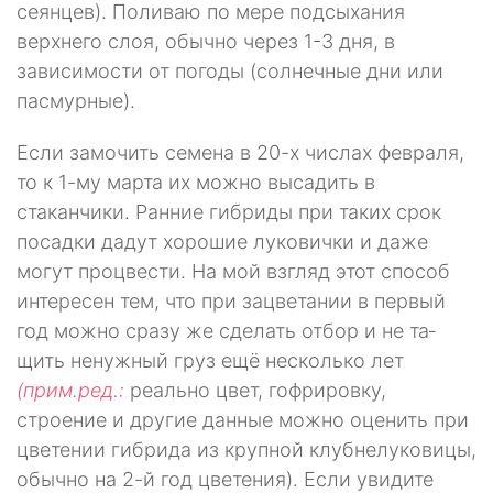
сеянцев). Поливаю по мере подсыхания
верхнего слоя, обычно через 1-3 дня, в
зависимости от погоды (солнечные дни или
пас­мурные).
Если замочить семена в 20-х числах февраля,
то к 1-му марта их можно высадить в
стаканчики. Ранние гибриды при таких срок
посадки дадут хоро­шие луковички и даже
могут процвести. На мой взгляд этот способ
интересен тем, что при зацветании в первый
год можно сразу же сделать отбор и не та­
щить ненужный груз ещё несколько лет
(прим.ред.:
реально цвет, гофрировку,
строение и другие данные можно оценить при
цветении гибрида из крупной клубнелуковицы,
обычно на 2-й год цветения). Если увидите