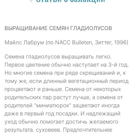
ВЫРАЩИВАНИЕ СЕМЯН ГЛАДИОЛУСОВ
Майлс Лабрум (по NАСС Вullеten, Зиттег, 1996)
Семена гладиолусов выращивать легко.
Первое цветение обычно наступает на 3-й год.
Но многие семена при ряде скрещиваний и, к
тому же, если длин­ный вегетационный период
процветают и раньше. Семена от некоторых
роди­тельских пар растут лучше, а семена от
родителей "миниатюрок" зацветают иногда
даже в первый год посадки. И надлежащий
уход обычно помогает дос­тичь желаемого
результата. суховеев. Предпочтительнее