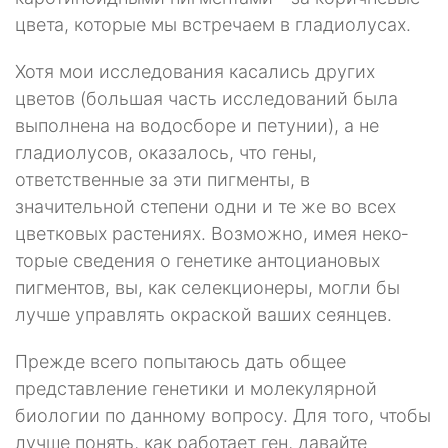
цвета, которые мы встречаем в гла­диолусах.
Хотя мои исследования касались других
цветов (большая часть ис­следований была
выполнена на водосборе и петунии), а не
гладиолусов, оказалось, что гены,
ответственные за эти пигменты, в
значительной степени одни и те же во всех
цветковых растениях. Возможно, имея неко­
торые сведения о генетике антоциановых
пигментов, вы, как селекционе­ры, могли бы
лучше управлять окраской ваших сеянцев.
Прежде всего попытаюсь дать общее
представление генетики и мо­лекулярной
биологии по данному вопросу. Для того, чтобы
лучше по­нять, как работает ген, давайте