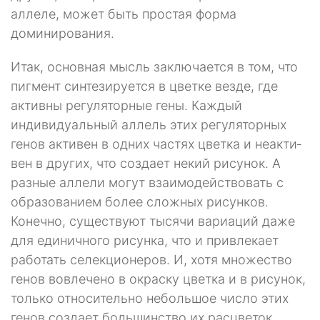
аллеле, может быть простая форма
доминирования.
Итак, основная мысль заключается в том, что
пигмент синтезируется в цветке везде, где
активны регуляторные гены. Каждый
индивидуальный аллель этих регуляторных
генов активен в одних частях цветка и неакти­
вен в других, что создает некий рисунок. А
разные аллели могут взаимо­действовать с
образованием более сложных рисунков.
Конечно, су­ществуют тысячи вариаций даже
для единичного рисунка, что и привле­кает
работать селекционеров. И, хотя множество
генов вовлечено в окраску цветка и в рисунок,
только относительно небольшое число этих
генов создает большинство их расцветок,