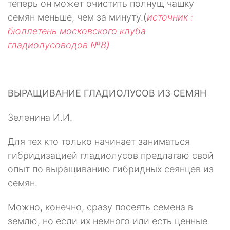
теперь он может очи­стить полнущ чашку
семян меньше, чем за минуту.
(
источник :
бюллетень московского клуба
гладиолусоводов №8
)
ВЫРАЩИВАНИЕ ГЛАДИОЛУСОВ ИЗ СЕМЯН
Зеленина И.И.
Для тех кто только начинает заниматься
гибридизацией гладиолусов пред­лагаю свой
опыт по выращиванию гибридных сеянцев из
семян.
Можно, конечно, сразу посеять семена в
землю, но если их немного или есть ценные