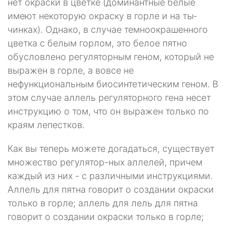
нет окраски в цветке (доминантные белые
имеют некоторую окраску в горле и на ты­
чинках). Однако, в случае темноокрашенного
цветка с белым горлом, это белое пятно
обусловлено регуляторным геном, который не
выражен в горле, а вовсе не
нефункциональным биосинтетическим геном. В
этом случае аллель регуляторного гена несет
инструкцию о том, что он выра­жен только по
краям лепестков.
Как вы теперь можете догадаться, существует
множество регулятор-ных аллелей, причем
каждый из них - с различными инструкциями.
Ал­лель для пятна говорит о создании окраски
только в горле; аллель для лель для пятна
говорит о создании окраски только в горле;