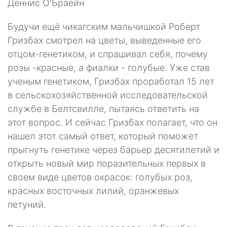
Деннис О'Браейн
Будучи ещё чикагским мальчишкой Роберт
Гризбах смотрел на цве­ты, выведенные его
отцом-генетиком, и спрашивал себя, почему
розы -красные, а фиалки - голубые. Уже став
ученым генетиком, Гризбах про­работал 15 лет
в сельскохозяйственной исследовательской
службе в Белтсвилле, пытаясь ответить на
этот вопрос. И сейчас Гризбах полагает, что он
нашел этот самый ответ, который поможет
прыгнуть генетике через барьер десятилетий и
открыть новый мир поразительных первых в
своем виде цветов окрасок: голубых роз,
красных восточных лилий, оранжевых
петуний.