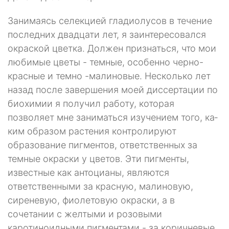
Занимаясь селекцией гладиолусов в течение
последних двадцати лет, я заинтересовался
окраской цветка. Должен признаться, что мои
люби­мые цветы - темные, особенно черно-
красные и темно -малиновые. Несколько лет
назад после завершения моей диссертации по
биохимии я получил работу, которая
позволяет мне заниматься изучением того, ка­
ким образом растения контролируют
образование пигментов, ответ­ственных за
темные окраски у цветов. Эти пигменты,
известные как антоцианы, являются
ответственными за красную, малиновую,
сиреневую, фиолетовую окраски, а в
сочетании с желтыми и розовыми
каротиноидными пигментами - за коричневые