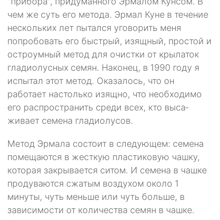
"прибора", придуманного Эрмалом Кунсом. В
чем же суть его метода. Эрмал Куне в тече­ние
нескольких лет пытался уговорить меня
попробовать его быстрый, изящ­ный, простой и
остроумный метод для очистки от крылаток
гладиолусных се­мян. Наконец, в 1990 году я
испытал этот метод. Оказалось, что он
работает настолько изящно, что необходимо
его распространить среди всех, кто выса­
живает семена гладиолусов.
Метод Эрмала состоит в следующем: семена
помещаются в жесткую пла­стиковую чашку,
которая закрывается ситом. И семена в чашке
продуваются сжатым воздухом около 1
минуты, чуть меньше или чуть больше, в
зависимо­сти от количества семян в чашке.