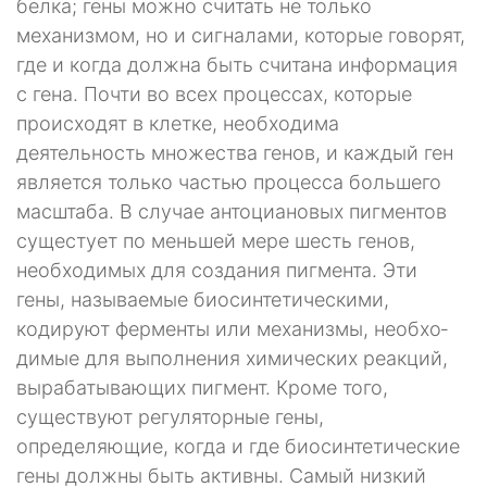
белка; гены можно считать не только
механизмом, но и сигналами, которые говорят,
где и когда должна быть считана информация
с гена. Почти во всех процессах, которые
происходят в клетке, необходима
деятельность множества генов, и каждый ген
является только частью процесса больше­го
масштаба. В случае антоциановых пигментов
сущестует по меньшей мере шесть генов,
необходимых для создания пигмента. Эти
гены, назы­ваемые биосинтетическими,
кодируют ферменты или механизмы, необхо­
димые для выполнения химических реакций,
вырабатывающих пигмент. Кроме того,
существуют регуляторные гены,
определяющие, когда и где биосинтетические
гены должны быть активны. Самый низкий