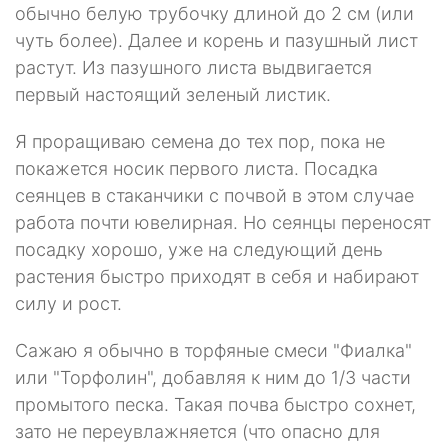
обычно белую трубочку длиной до 2 см (или
чуть более). Далее и корень и пазушный лист
растут. Из пазушного листа выдвига­ется
первый настоящий зеленый листик.
Я проращиваю семена до тех пор, пока не
покажется носик первого листа. Посадка
сеянцев в стаканчики с почвой в этом случае
работа почти ювелирная. Но сеянцы переносят
посадку хорошо, уже на следующий день
растения быст­ро приходят в себя и набирают
силу и рост.
Сажаю я обычно в торфяные смеси "Фиалка"
или "Торфолин", добавляя к ним до 1/3 части
промытого песка. Такая почва быстро сохнет,
зато не переув­лажняется (что опасно для