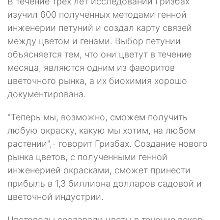
В течение трех лет исследований Гризбах
изучил 600 полученных методами генной
инженерии петуний и создал карту связей
между цветом и генами. Выбор петунии
объясняется тем, что они цветут в течение
меся­ца, являются одним из фаворитов
цветочного рынка, а их биохимия хо­рошо
документирована.
"Теперь мы, возможно, сможем получить
любую окраску, какую мы хотим, на любом
растении",- говорит Гризбах. Создание нового
рынка цветов, с полученными генной
инженерией окрасками, сможет принести
прибыль в 1,3 биллиона долларов садовой и
цветочной индустрии.
Цветоводы создавали цветы в течение веков,