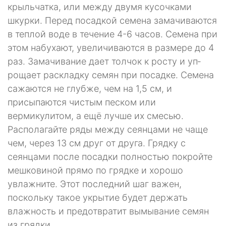
крыльчатка, или между двумя кусочками
шкурки. Перед посадкой семе­на замачиваются
в теплой воде в течение 4-6 часов. Семена при
этом набуха­ют, увеличиваются в размере до 4
раз. Замачивание дает толчок к росту и уп­
рощает раскладку семян при посадке. Семена
сажаются не глубже, чем на 1,5 см, и
присыпаются чистым песком или
вермикулитом, а ещё лучше их смесью.
Располагайте ряды между сеянцами не чаще
чем, через 13 см друг от друга. Грядку с
сеянцами после посадки полностью покройте
мешковиной прямо по грядке и хорошо
увлажните. Этот последний шаг важен,
поскольку такое ук­рытие будет держать
влажность и предотвратит вымывание семян
из грядки.