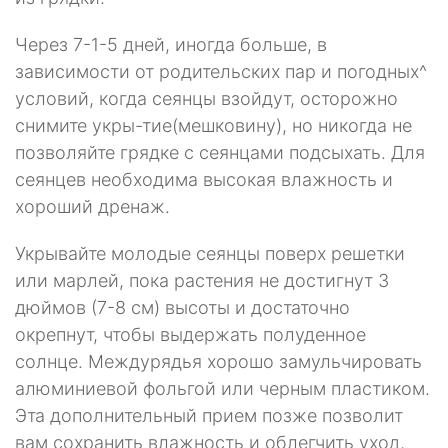
Через 7-1-5 дней, иногда больше, в
зависимости от родительских пар и по­годных^
условий, когда сеянцы взойдут, осторожно
снимите укры-тие(мешковину), но никогда не
позволяйте грядке с сеянцами подсыхать. Для
сеянцев необходима высокая влажность и
хороший дренаж.
Укрывайте молодые сеянцы поверх решетки
или марлей, пока растения не достигнут 3
дюймов (7-8 см) высоты и достаточно
окрепнут, чтобы выдержать полуденное
солнце. Междурядья хорошо замульчировать
алюминиевой фоль­гой или черным пластиком.
Эта дополнительный прием позже позволит
вам сохранить влажность и облегчить уход,