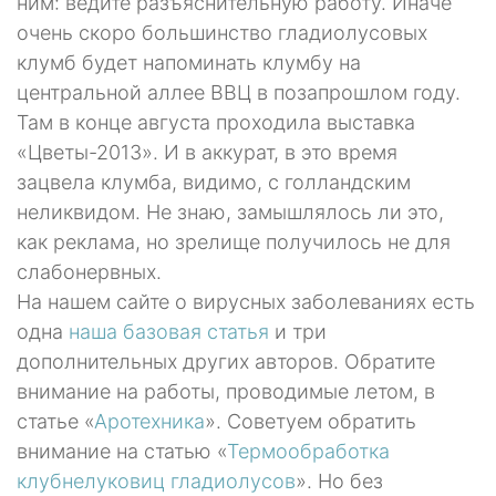
ним: ведите разъяснительную работу. Иначе
очень скоро большинство гладиолусовых
клумб будет напоминать клумбу на
центральной аллее ВВЦ в позапрошлом году.
Там в конце августа проходила выставка
«Цветы-2013». И в аккурат, в это время
зацвела клумба, видимо, с голландским
неликвидом. Не знаю, замышлялось ли это,
как реклама, но зрелище получилось не для
слабонервных.
На нашем сайте о вирусных заболеваниях есть
одна
наша базовая статья
и три
дополнительных других авторов. Обратите
внимание на работы, проводимые летом, в
статье «
Аротехника
». Советуем обратить
внимание на статью «
Термообработка
клубнелуковиц гладиолусов
». Но без