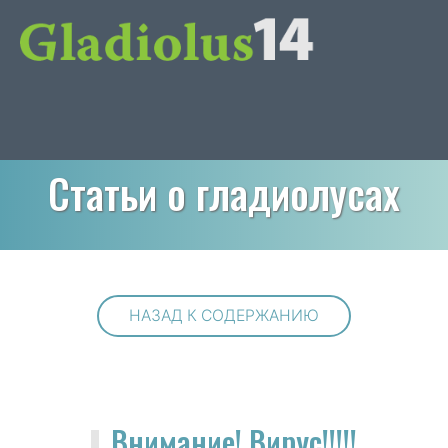
Статьи о гладиолусах
НАЗАД К СОДЕРЖАНИЮ
Внимание! Вирус!!!!!