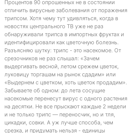
Процентов 90 опрошенных не в состоянии
отличить вирусные заболевания от поражения
трипсом. Хотя чему тут удивляться, когда в
новостях центрального ТВ уже не раз
обнаруживали трипса в импортных фруктах и
идентифицировали как цветочную болезнь.
Разъясняю шутку: трипс - это насекомое. От
срезочников не раз слышал: «Зачем
выдергивать весной, летом срежем цветок,
луковицу торгашам на рынок сдадим» или
«Выдернем с цветком, хоть цветок продадим».
Забываете об одном: до лета сосущие
насекомые перенесут вирус с одного растения
на десятки. Не все прыскают каждые 2 недели
и не только трипс — переносчик, но и тля,
цикадки, совки. А уж лучше способа, чем
срезка, и придумать нельзя - единицы