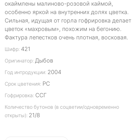
окаймлены малиново-розовой каймой,
особенно яркой на внутренних долях цветка.
Сильная, идущая от горла гофрировка делает
цветок «махровым», похожим на бегонию.
Фактура лепестков очень плотная, восковая.
421
Шифр:
Дыбов
Оригинатор:
2004
Год интродукции:
РС
Срок цветения:
ССГ
Гофрировка:
Количество бутонов (в соцветии/одновременно
21/8
открыты):