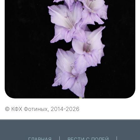
© КФХ Фотиных, 2014-2026
ГЛАВНАЯ
|
ВЕСТИ С ПОЛЕЙ
|