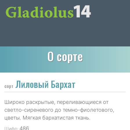
О сорте
Лиловый Бархат
сорт
Широко раскрытые, переливающиеся от
светло-сиреневого до темно-фиолетового,
цветы. Мягкая бархатистая ткань.
486
Шифр: