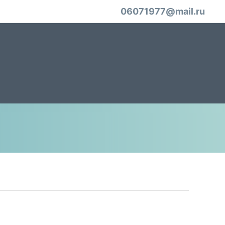
06071977@mail.ru