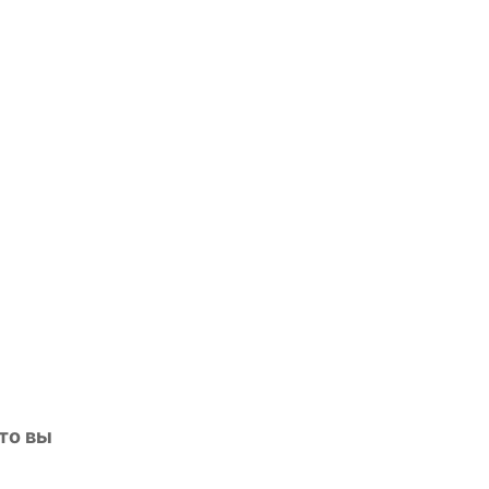
 то вы