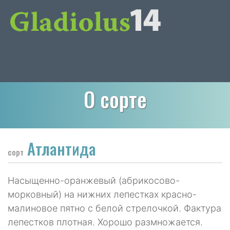
О сорте
Атлантида
сорт
Насыщенно-оранжевый (абрикосово-
морковный) на нижних лепестках красно-
малиновое пятно с белой стрелочкой. Фактура
лепестков плотная. Хорошо размножается.