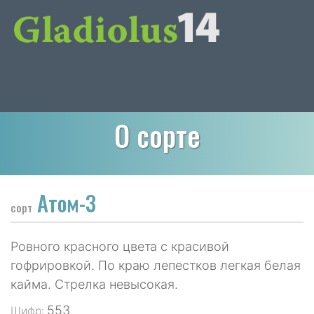
О сорте
Атом-3
сорт
Ровного красного цвета с красивой
гофрировкой. По краю лепестков легкая белая
кайма. Стрелка невысокая.
553
Шифр: