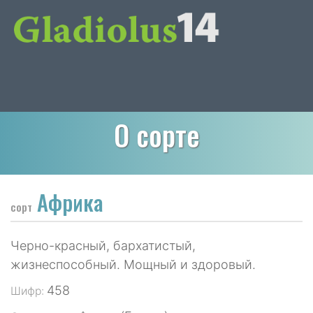
О сорте
Африка
сорт
Черно-красный, бархатистый,
жизнеспособный. Мощный и здоровый.
458
Шифр: