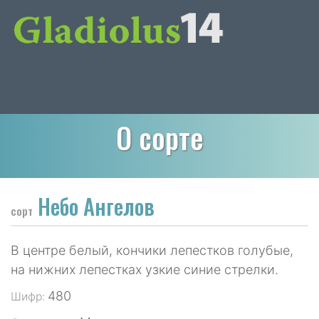
О сорте
Небо Ангелов
сорт
В центре белый, кончики лепестков голубые,
на нижних лепестках узкие синие стрелки.
480
Шифр: