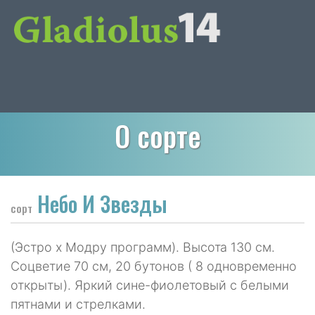
О сорте
Небо И Звезды
сорт
(Эстро х Модру программ). Высота 130 см.
Соцветие 70 см, 20 бутонов ( 8 одновременно
открыты). Яркий сине-фиолетовый с белыми
пятнами и стрелками.