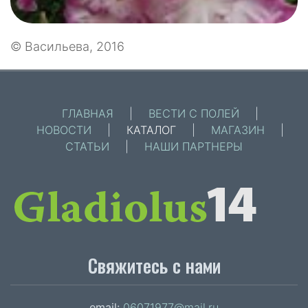
© Васильева, 2016
ГЛАВНАЯ
|
ВЕСТИ С ПОЛЕЙ
|
НОВОСТИ
|
КАТАЛОГ
|
МАГАЗИН
|
СТАТЬИ
|
НАШИ ПАРТНЕРЫ
Свяжитесь с нами
email:
06071977@mail.ru