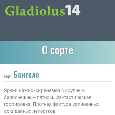
О сорте
Бангеле
сорт
Яркий нежно-сиреневый с крупным
белоснежным пятном. Фантастическая
гофрировка. Плотная фактура удлиненных
орхидейных лепестков.