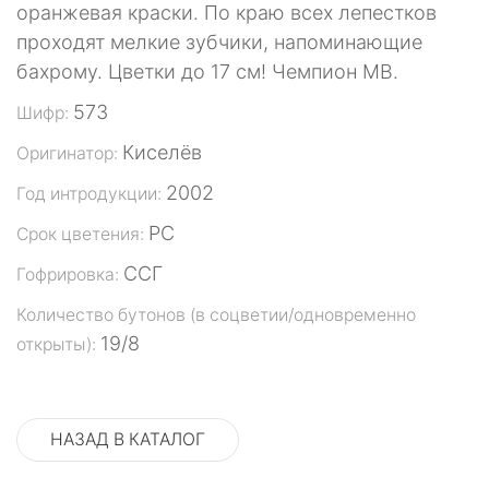
оранжевая краски. По краю всех лепестков
проходят мелкие зубчики, напоминающие
бахрому. Цветки до 17 см! Чемпион МВ.
573
Шифр:
Киселёв
Оригинатор:
2002
Год интродукции:
РС
Срок цветения:
ССГ
Гофрировка:
Количество бутонов (в соцветии/одновременно
19/8
открыты):
НАЗАД В КАТАЛОГ