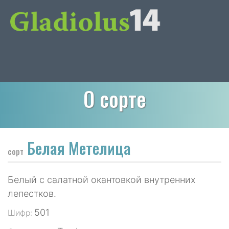
О сорте
Белая Метелица
сорт
Белый с салатной окантовкой внутренних
лепестков.
501
Шифр: