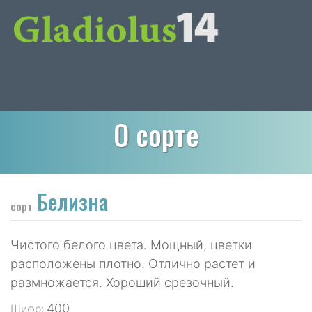
О сорте
Белизна
сорт
Чистого белого цвета. Мощный, цветки
расположены плотно. Отлично растет и
размножается. Хороший срезочный.
400
Шифр: