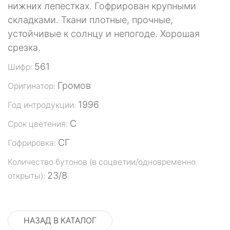
нижних лепестках. Гофрирован крупными
складками. Ткани плотные, прочные,
устойчивые к солнцу и непогоде. Хорошая
срезка.
561
Шифр:
Громов
Оригинатор:
1996
Год интродукции:
С
Срок цветения:
СГ
Гофрировка:
Количество бутонов (в соцветии/одновременно
23/8
открыты):
НАЗАД В КАТАЛОГ