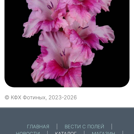
© КФХ Фотиных, 2023-2026
ГЛАВНАЯ
|
ВЕСТИ С ПОЛЕЙ
|
НОВОСТИ
|
КАТАЛОГ
|
МАГАЗИН
|