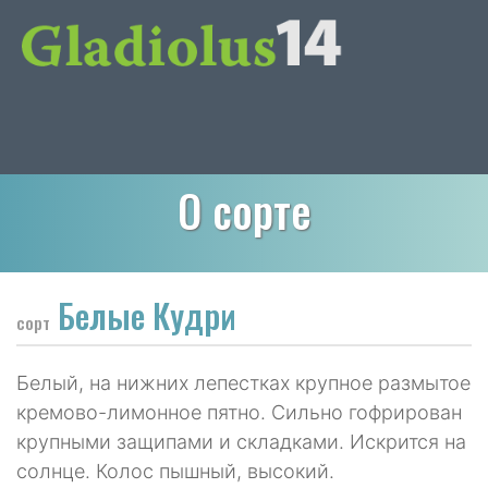
О сорте
Белые Кудри
сорт
Белый, на нижних лепестках крупное размытое
кремово-лимонное пятно. Сильно гофрирован
крупными защипами и складками. Искрится на
солнце. Колос пышный, высокий.