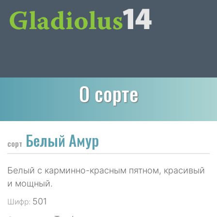
О сорте
Белый Амур
сорт
Белый с карминно-красным пятном, красивый
и мощный.
501
Шифр: