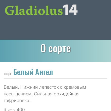
О сорте
Белый Ангел
сорт
Белый. Нижний лепесток с кремовым
насыщением. Сильная орхидейная
гофрировка.
400
Шифр: